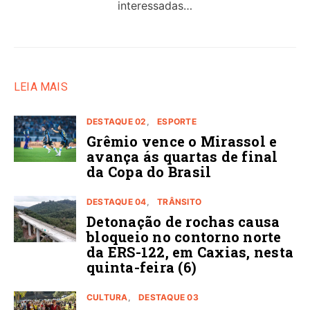
interessadas…
LEIA MAIS
DESTAQUE 02
ESPORTE
Grêmio vence o Mirassol e
avança ás quartas de final
da Copa do Brasil
DESTAQUE 04
TRÂNSITO
Detonação de rochas causa
bloqueio no contorno norte
da ERS-122, em Caxias, nesta
quinta-feira (6)
CULTURA
DESTAQUE 03