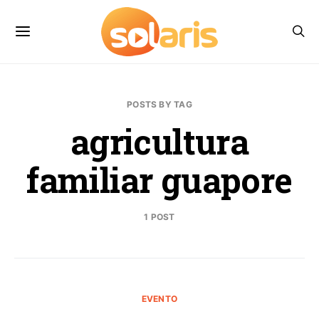
POSTS BY TAG
agricultura
familiar guapore
1 POST
EVENTO