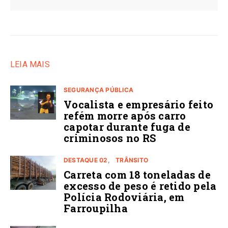
LEIA MAIS
SEGURANÇA PÚBLICA
Vocalista e empresário feito
refém morre após carro
capotar durante fuga de
criminosos no RS
DESTAQUE 02
TRÂNSITO
Carreta com 18 toneladas de
excesso de peso é retido pela
Polícia Rodoviária, em
Farroupilha