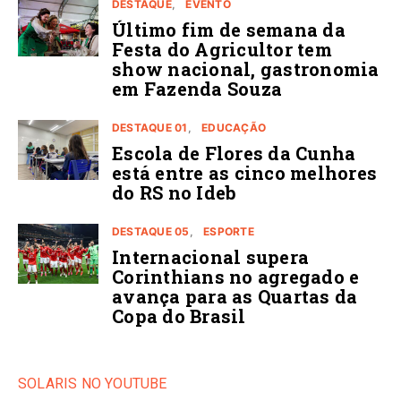
DESTAQUE
EVENTO
Último fim de semana da
Festa do Agricultor tem
show nacional, gastronomia
em Fazenda Souza
DESTAQUE 01
EDUCAÇÃO
Escola de Flores da Cunha
está entre as cinco melhores
do RS no Ideb
DESTAQUE 05
ESPORTE
Internacional supera
Corinthians no agregado e
avança para as Quartas da
Copa do Brasil
SOLARIS NO YOUTUBE