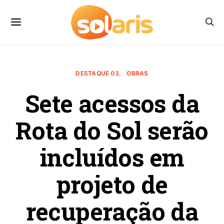
DESTAQUE 03
OBRAS
Sete acessos da
Rota do Sol serão
incluídos em
projeto de
recuperação da