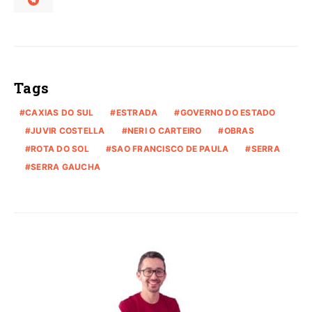
Tags
CAXIAS DO SUL
ESTRADA
GOVERNO DO ESTADO
JUVIR COSTELLA
NERI O CARTEIRO
OBRAS
ROTA DO SOL
SAO FRANCISCO DE PAULA
SERRA
SERRA GAUCHA