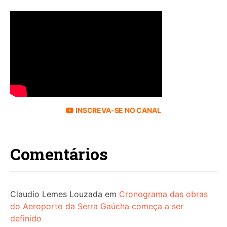
INSCREVA-SE NO CANAL
Comentários
Claudio Lemes Louzada
em
Cronograma das obras
do Aeroporto da Serra Gaúcha começa a ser
definido