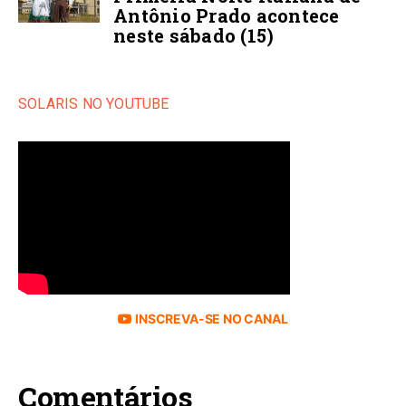
Antônio Prado acontece
neste sábado (15)
SOLARIS NO YOUTUBE
INSCREVA-SE NO CANAL
Comentários