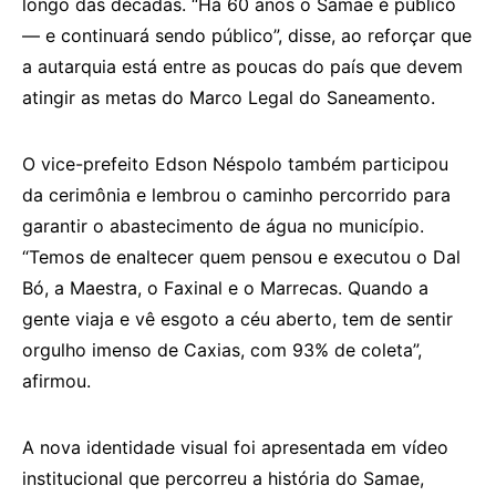
longo das décadas. “Há 60 anos o Samae é público
— e continuará sendo público”, disse, ao reforçar que
a autarquia está entre as poucas do país que devem
atingir as metas do Marco Legal do Saneamento.
O vice-prefeito Edson Néspolo também participou
da cerimônia e lembrou o caminho percorrido para
garantir o abastecimento de água no município.
“Temos de enaltecer quem pensou e executou o Dal
Bó, a Maestra, o Faxinal e o Marrecas. Quando a
gente viaja e vê esgoto a céu aberto, tem de sentir
orgulho imenso de Caxias, com 93% de coleta”,
afirmou.
A nova identidade visual foi apresentada em vídeo
institucional que percorreu a história do Samae,