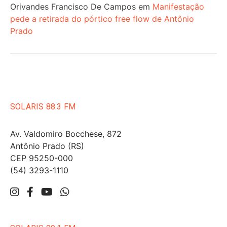
Orivandes Francisco De Campos
em
Manifestação
pede a retirada do pórtico free flow de Antônio
Prado
SOLARIS 88.3 FM
Av. Valdomiro Bocchese, 872
Antônio Prado (RS)
CEP 95250-000
(54) 3293-1110