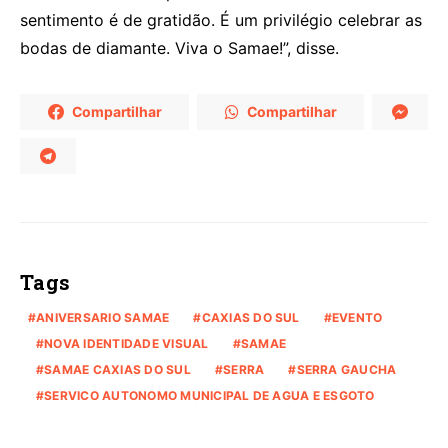
sentimento é de gratidão. É um privilégio celebrar as
bodas de diamante. Viva o Samae!”, disse.
Compartilhar
Compartilhar
Tags
ANIVERSARIO SAMAE
CAXIAS DO SUL
EVENTO
NOVA IDENTIDADE VISUAL
SAMAE
SAMAE CAXIAS DO SUL
SERRA
SERRA GAUCHA
SERVICO AUTONOMO MUNICIPAL DE AGUA E ESGOTO