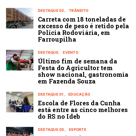
DESTAQUE 02
TRÂNSITO
Carreta com 18 toneladas de
excesso de peso é retido pela
Polícia Rodoviária, em
Farroupilha
DESTAQUE
EVENTO
Último fim de semana da
Festa do Agricultor tem
show nacional, gastronomia
em Fazenda Souza
DESTAQUE 01
EDUCAÇÃO
Escola de Flores da Cunha
está entre as cinco melhores
do RS no Ideb
DESTAQUE 05
ESPORTE