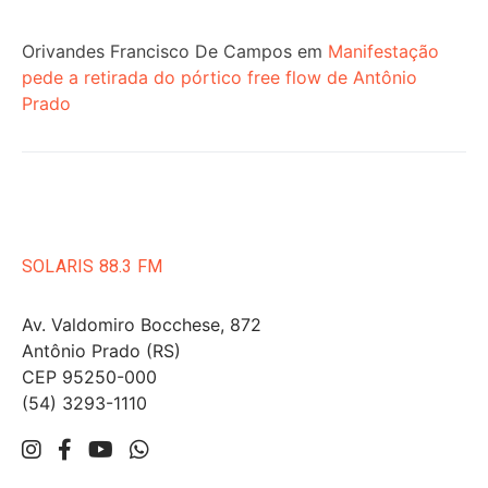
Orivandes Francisco De Campos
em
Manifestação
pede a retirada do pórtico free flow de Antônio
Prado
SOLARIS 88.3 FM
Av. Valdomiro Bocchese, 872
Antônio Prado (RS)
CEP 95250-000
(54) 3293-1110