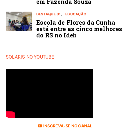
em Fazenda Souza
DESTAQUE 01
EDUCAÇÃO
Escola de Flores da Cunha
está entre as cinco melhores
do RS no Ideb
SOLARIS NO YOUTUBE
INSCREVA-SE NO CANAL