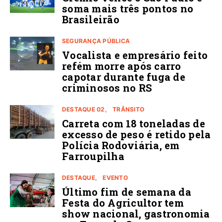
soma mais três pontos no
Brasileirão
SEGURANÇA PÚBLICA
Vocalista e empresário feito
refém morre após carro
capotar durante fuga de
criminosos no RS
DESTAQUE 02
TRÂNSITO
Carreta com 18 toneladas de
excesso de peso é retido pela
Polícia Rodoviária, em
Farroupilha
DESTAQUE
EVENTO
Último fim de semana da
Festa do Agricultor tem
show nacional, gastronomia