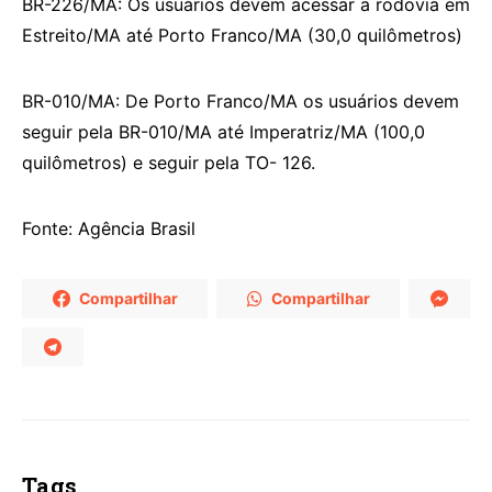
BR-226/MA: Os usuários devem acessar a rodovia em
Estreito/MA até Porto Franco/MA (30,0 quilômetros)
BR-010/MA: De Porto Franco/MA os usuários devem
seguir pela BR-010/MA até Imperatriz/MA (100,0
quilômetros) e seguir pela TO- 126.
Fonte: Agência Brasil
Compartilhar
Compartilhar
Tags