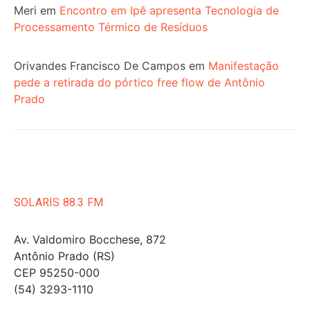
Meri
em
Encontro em Ipê apresenta Tecnologia de
Processamento Térmico de Resíduos
Orivandes Francisco De Campos
em
Manifestação
pede a retirada do pórtico free flow de Antônio
Prado
SOLARIS 88.3 FM
Av. Valdomiro Bocchese, 872
Antônio Prado (RS)
CEP 95250-000
(54) 3293-1110