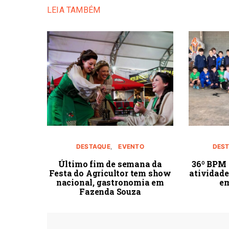
LEIA TAMBÉM
DESTAQUE
EVENTO
DEST
Último fim de semana da
36º BPM 
Festa do Agricultor tem show
atividad
nacional, gastronomia em
em
Fazenda Souza