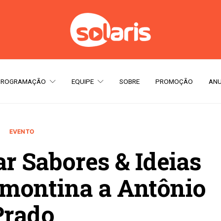
PROGRAMAÇÃO
EQUIPE
SOBRE
PROMOÇÃO
ANU
EVENTO
r Sabores & Ideias
amontina a Antônio
Prado