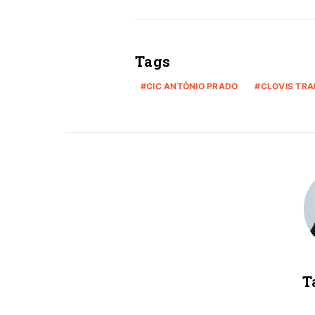
Tags
CIC ANTÔNIO PRADO
CLOVIS TR
T