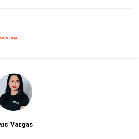
AMONTINA
aís Vargas