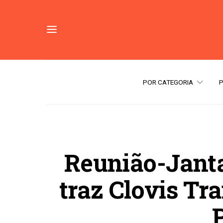
POR CATEGORIA
Reunião-Janta
traz Clovis Tr