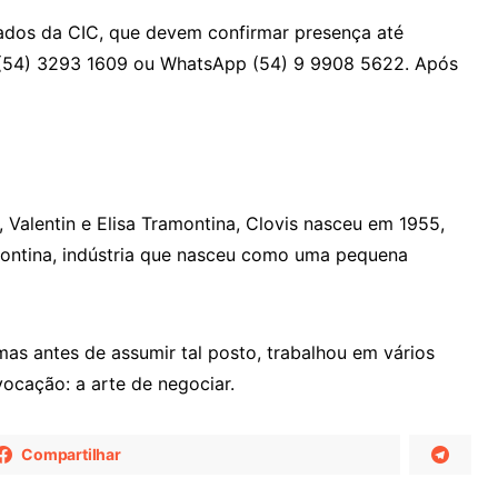
iados da CIC, que devem confirmar presença até
e (54) 3293 1609 ou WhatsApp (54) 9 9908 5622. Após
Valentin e Elisa Tramontina, Clovis nasceu em 1955,
ontina, indústria que nasceu como uma pequena
mas antes de assumir tal posto, trabalhou em vários
vocação: a arte de negociar.
Compartilhar