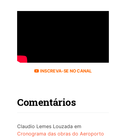
INSCREVA-SE NO CANAL
Comentários
Claudio Lemes Louzada
em
Cronograma das obras do Aeroporto