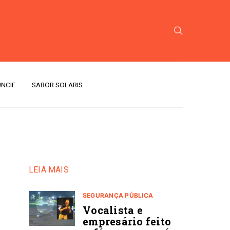
NCIE
SABOR SOLARIS
LEIA MAIS
SEGURANÇA PÚBLICA
Vocalista e
empresário feito