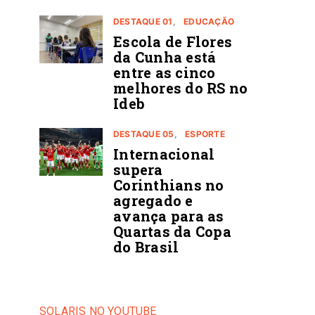
DESTAQUE 01
EDUCAÇÃO
Escola de Flores
da Cunha está
entre as cinco
melhores do RS no
Ideb
DESTAQUE 05
ESPORTE
Internacional
supera
Corinthians no
agregado e
avança para as
Quartas da Copa
do Brasil
SOLARIS NO YOUTUBE