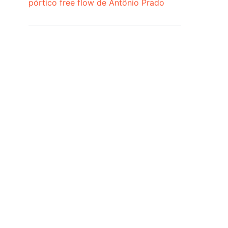
pórtico free flow de Antônio Prado