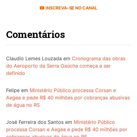
INSCREVA-SE NO CANAL
Comentários
Claudio Lemes Louzada
em
Cronograma das obras
do Aeroporto da Serra Gaúcha começa a ser
definido
Felipe
em
Ministério Público processa Corsan e
Aegea e pede R$ 40 milhões por cobranças abusivas
de água no RS
José Ferreira dos Santos
em
Ministério Público
processa Corsan e Aegea e pede R$ 40 milhões por
cobranças abusivas de água no RS