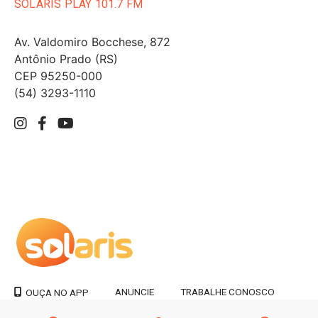
SOLARIS PLAY 101.7 FM
Av. Valdomiro Bocchese, 872
Antônio Prado (RS)
CEP 95250-000
(54) 3293-1110
ANUNCIE
TRABALHE CONOSCO
OUÇA NO APP