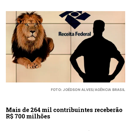
FOTO: JOÉDSON ALVES/AGÊNCIA BRASIL
Mais de 264 mil contribuintes receberão
R$ 700 milhões