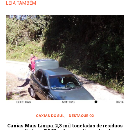
LEIA TAMBÉM
CAXIAS DO SUL
DESTAQUE 02
Caxias Mais Limpa: 2,3 mil toneladas de resíduos