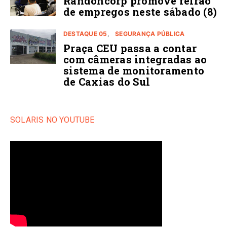
Randoncorp promove feirão
de empregos neste sábado (8)
DESTAQUE 05
SEGURANÇA PÚBLICA
Praça CEU passa a contar
com câmeras integradas ao
sistema de monitoramento
de Caxias do Sul
SOLARIS NO YOUTUBE