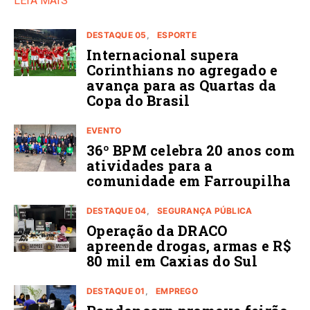
LEIA MAIS
DESTAQUE 05
ESPORTE
Internacional supera
Corinthians no agregado e
avança para as Quartas da
Copa do Brasil
EVENTO
36º BPM celebra 20 anos com
atividades para a
comunidade em Farroupilha
DESTAQUE 04
SEGURANÇA PÚBLICA
Operação da DRACO
apreende drogas, armas e R$
80 mil em Caxias do Sul
DESTAQUE 01
EMPREGO