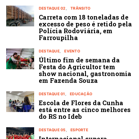
DESTAQUE 02
TRÂNSITO
Carreta com 18 toneladas de
excesso de peso é retido pela
Polícia Rodoviária, em
Farroupilha
DESTAQUE
EVENTO
Último fim de semana da
Festa do Agricultor tem
show nacional, gastronomia
em Fazenda Souza
DESTAQUE 01
EDUCAÇÃO
Escola de Flores da Cunha
está entre as cinco melhores
do RS no Ideb
DESTAQUE 05
ESPORTE
Internacional supera