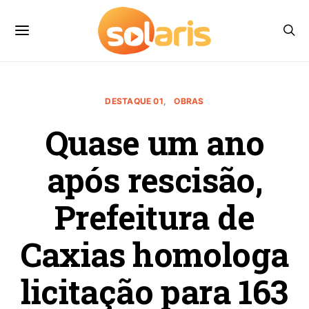
DESTAQUE 01
OBRAS
Quase um ano
após rescisão,
Prefeitura de
Caxias homologa
licitação para 163