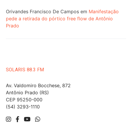
Orivandes Francisco De Campos
em
Manifestação
pede a retirada do pórtico free flow de Antônio
Prado
SOLARIS 88.3 FM
Av. Valdomiro Bocchese, 872
Antônio Prado (RS)
CEP 95250-000
(54) 3293-1110