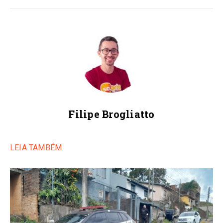
Filipe Brogliatto
LEIA TAMBÉM