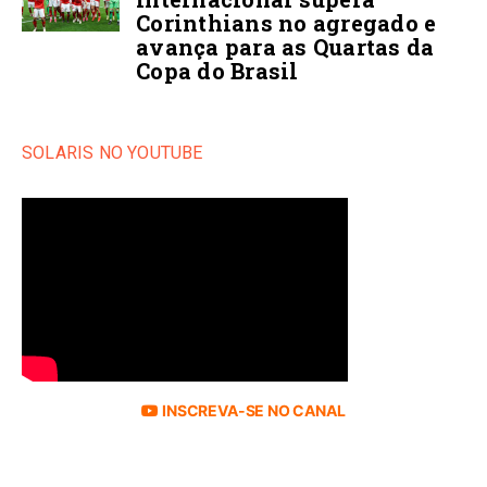
Corinthians no agregado e
avança para as Quartas da
Copa do Brasil
SOLARIS NO YOUTUBE
INSCREVA-SE NO CANAL