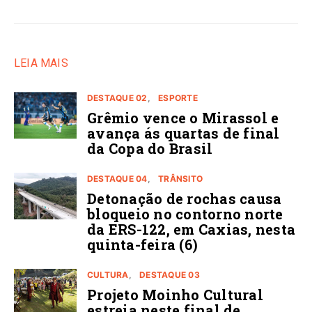
LEIA MAIS
DESTAQUE 02
ESPORTE
Grêmio vence o Mirassol e
avança ás quartas de final
da Copa do Brasil
DESTAQUE 04
TRÂNSITO
Detonação de rochas causa
bloqueio no contorno norte
da ERS-122, em Caxias, nesta
quinta-feira (6)
CULTURA
DESTAQUE 03
Projeto Moinho Cultural
estreia neste final de