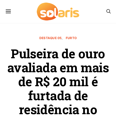
DESTAQUE 05
FURTO
Pulseira de ouro
avaliada em mais
de R$ 20 mil é
furtada de
residência no