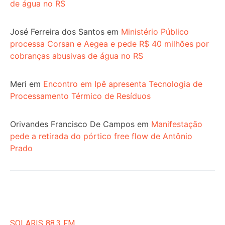
de água no RS
José Ferreira dos Santos
em
Ministério Público
processa Corsan e Aegea e pede R$ 40 milhões por
cobranças abusivas de água no RS
Meri
em
Encontro em Ipê apresenta Tecnologia de
Processamento Térmico de Resíduos
Orivandes Francisco De Campos
em
Manifestação
pede a retirada do pórtico free flow de Antônio
Prado
SOLARIS 88.3 FM