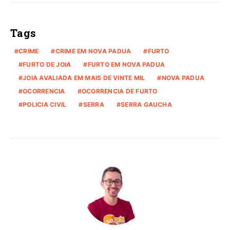
Tags
CRIME
CRIME EM NOVA PADUA
FURTO
FURTO DE JOIA
FURTO EM NOVA PADUA
JOIA AVALIADA EM MAIS DE VINTE MIL
NOVA PADUA
OCORRENCIA
OCORRENCIA DE FURTO
POLICIA CIVIL
SERRA
SERRA GAUCHA