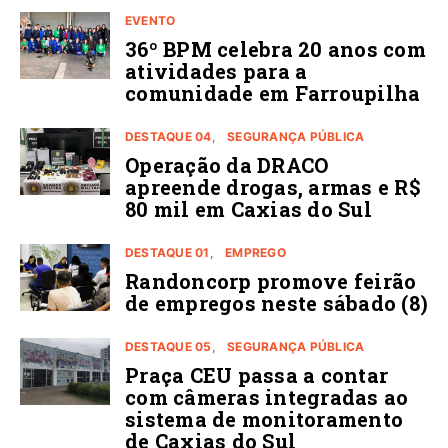
EVENTO
36º BPM celebra 20 anos com
atividades para a
comunidade em Farroupilha
DESTAQUE 04
SEGURANÇA PÚBLICA
Operação da DRACO
apreende drogas, armas e R$
80 mil em Caxias do Sul
DESTAQUE 01
EMPREGO
Randoncorp promove feirão
de empregos neste sábado (8)
DESTAQUE 05
SEGURANÇA PÚBLICA
Praça CEU passa a contar
com câmeras integradas ao
sistema de monitoramento
de Caxias do Sul