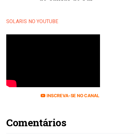
SOLARIS NO YOUTUBE
INSCREVA-SE NO CANAL
Comentários