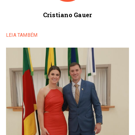
Cristiano Gauer
LEIA TAMBÉM