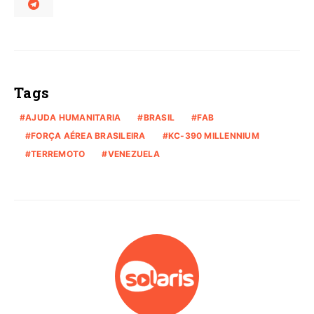
Tags
AJUDA HUMANITARIA
BRASIL
FAB
FORÇA AÉREA BRASILEIRA
KC-390 MILLENNIUM
TERREMOTO
VENEZUELA