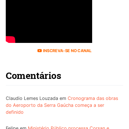
INSCREVA-SE NO CANAL
Comentários
Claudio Lemes Louzada
em
Cronograma das obras
do Aeroporto da Serra Gaúcha começa a ser
definido
Felipe
em
Ministério Público processa Corsan e