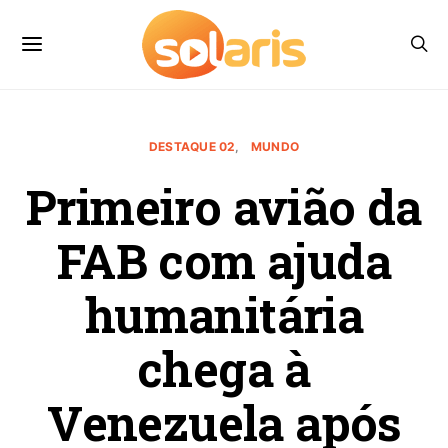
DESTAQUE 02
MUNDO
Primeiro avião da
FAB com ajuda
humanitária
chega à
Venezuela após