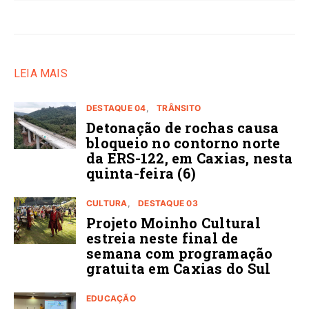
LEIA MAIS
DESTAQUE 04
TRÂNSITO
Detonação de rochas causa
bloqueio no contorno norte
da ERS-122, em Caxias, nesta
quinta-feira (6)
CULTURA
DESTAQUE 03
Projeto Moinho Cultural
estreia neste final de
semana com programação
gratuita em Caxias do Sul
EDUCAÇÃO