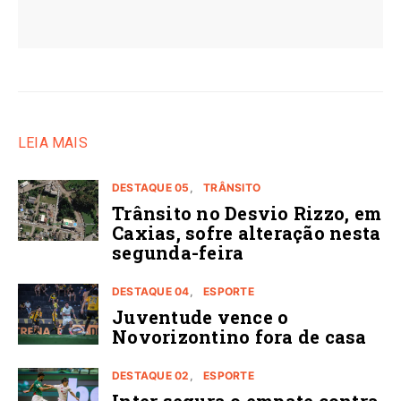
LEIA MAIS
DESTAQUE 05
TRÂNSITO
Trânsito no Desvio Rizzo, em
Caxias, sofre alteração nesta
segunda-feira
DESTAQUE 04
ESPORTE
Juventude vence o
Novorizontino fora de casa
DESTAQUE 02
ESPORTE