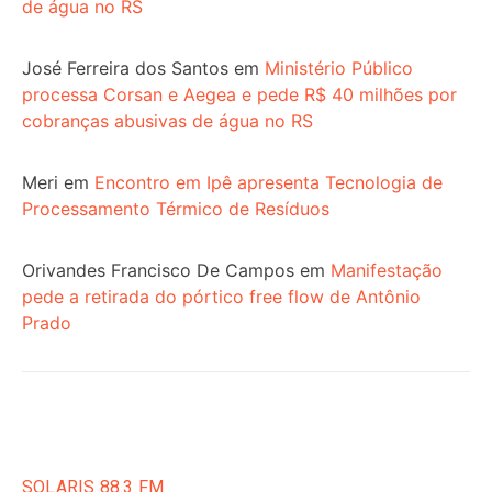
de água no RS
José Ferreira dos Santos
em
Ministério Público
processa Corsan e Aegea e pede R$ 40 milhões por
cobranças abusivas de água no RS
Meri
em
Encontro em Ipê apresenta Tecnologia de
Processamento Térmico de Resíduos
Orivandes Francisco De Campos
em
Manifestação
pede a retirada do pórtico free flow de Antônio
Prado
SOLARIS 88.3 FM