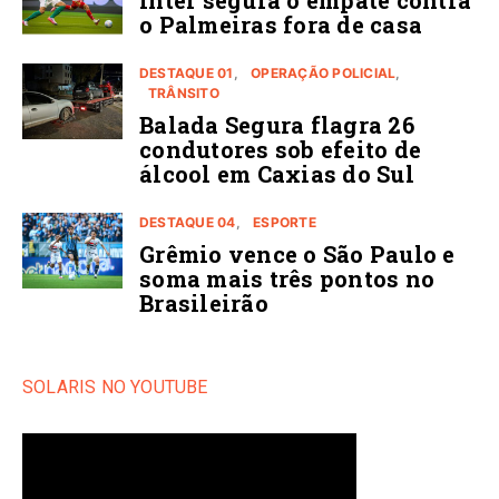
Inter segura o empate contra
o Palmeiras fora de casa
DESTAQUE 01
OPERAÇÃO POLICIAL
TRÂNSITO
Balada Segura flagra 26
condutores sob efeito de
álcool em Caxias do Sul
DESTAQUE 04
ESPORTE
Grêmio vence o São Paulo e
soma mais três pontos no
Brasileirão
SOLARIS NO YOUTUBE