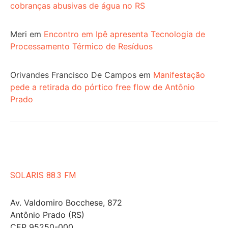
cobranças abusivas de água no RS
Meri
em
Encontro em Ipê apresenta Tecnologia de
Processamento Térmico de Resíduos
Orivandes Francisco De Campos
em
Manifestação
pede a retirada do pórtico free flow de Antônio
Prado
SOLARIS 88.3 FM
Av. Valdomiro Bocchese, 872
Antônio Prado (RS)
CEP 95250-000