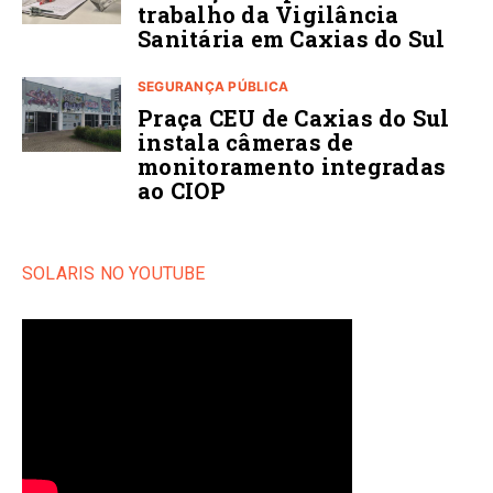
trabalho da Vigilância
Sanitária em Caxias do Sul
SEGURANÇA PÚBLICA
Praça CEU de Caxias do Sul
instala câmeras de
monitoramento integradas
ao CIOP
SOLARIS NO YOUTUBE