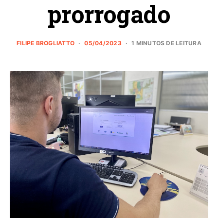
prorrogado
FILIPE BROGLIATTO
05/04/2023
1 MINUTOS DE LEITURA