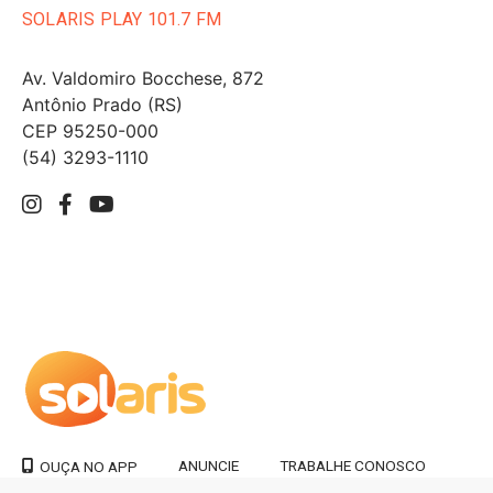
SOLARIS PLAY 101.7 FM
Av. Valdomiro Bocchese, 872
Antônio Prado (RS)
CEP 95250-000
(54) 3293-1110
ANUNCIE
TRABALHE CONOSCO
OUÇA NO APP