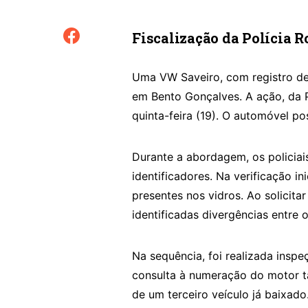
Fiscalização da Polícia R
Uma VW Saveiro, com registro de 
em Bento Gonçalves. A ação, da P
quinta-feira (19). O automóvel po
Durante a abordagem, os policiai
identificadores. Na verificação i
presentes nos vidros. Ao solicit
identificadas divergências entre
Na sequência, foi realizada insp
consulta à numeração do motor 
de um terceiro veículo já baixado