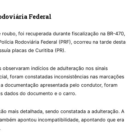
odoviária Federal
roubo, foi recuperada durante fiscalização na BR-470,
olícia Rodoviária Federal (PRF), ocorreu na tarde desta
ssuía placas de Curitiba (PR).
s observaram indícios de adulteração nos sinais
nicial, foram constatadas inconsistências nas marcações
ar a documentação apresentada pelo condutor, foram
 os dados do documento e o carro.
eção mais detalhada, sendo constatada a adulteração. A
também apontou incompatibilidade, apontando que era
.