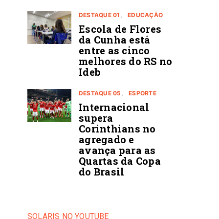
DESTAQUE 01
EDUCAÇÃO
Escola de Flores
da Cunha está
entre as cinco
melhores do RS no
Ideb
DESTAQUE 05
ESPORTE
Internacional
supera
Corinthians no
agregado e
avança para as
Quartas da Copa
do Brasil
SOLARIS NO YOUTUBE