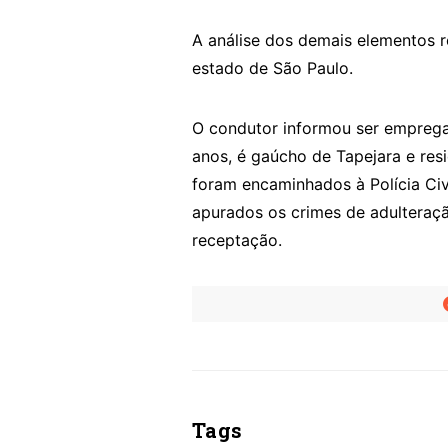
A análise dos demais elementos r
estado de São Paulo.
O condutor informou ser empregad
anos, é gaúcho de Tapejara e res
foram encaminhados à Polícia Civ
apurados os crimes de adulteraçã
receptação.
Tags