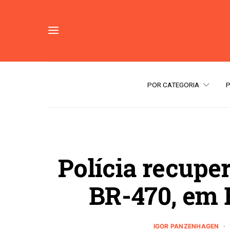
POR CATEGORIA
Polícia recupe
BR-470, em 
IGOR PANZENHAGEN