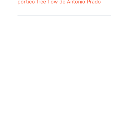
pórtico free flow de Antônio Prado