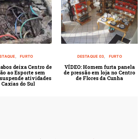
STAQUE
FURTO
DESTAQUE 03
FURTO
cabos deixa Centro de
VÍDEO: Homem furta panela
ção ao Esporte sem
de pressão em loja no Centro
 suspende atividades
de Flores da Cunha
 Caxias do Sul