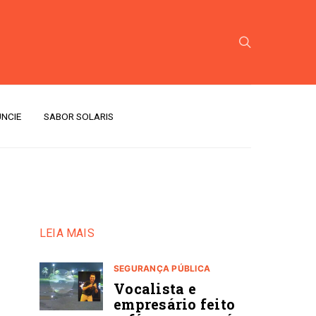
NCIE
SABOR SOLARIS
LEIA MAIS
SEGURANÇA PÚBLICA
Vocalista e
empresário feito