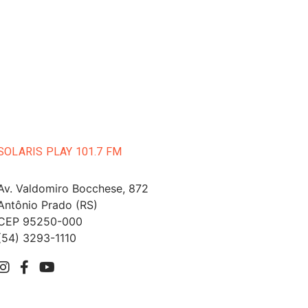
SOLARIS PLAY 101.7 FM
Av. Valdomiro Bocchese, 872
Antônio Prado (RS)
CEP 95250-000
(54) 3293-1110