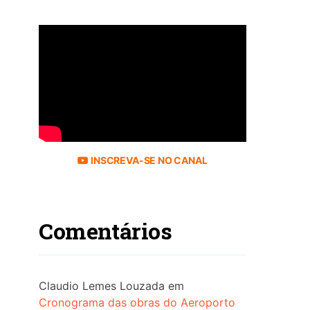
INSCREVA-SE NO CANAL
Comentários
Claudio Lemes Louzada
em
Cronograma das obras do Aeroporto