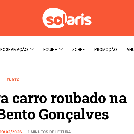
PROGRAMAÇÃO
EQUIPE
SOBRE
PROMOÇÃO
ANU
FURTO
ra carro roubado na
Bento Gonçalves
19/02/2026
1 MINUTOS DE LEITURA