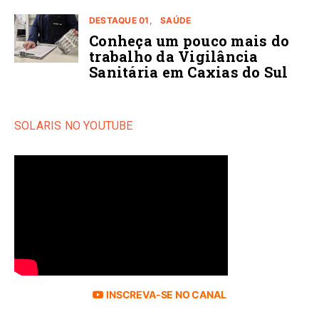
DESTAQUE 01
SAÚDE
Conheça um pouco mais do
trabalho da Vigilância
Sanitária em Caxias do Sul
SOLARIS NO YOUTUBE
INSCREVA-SE NO CANAL