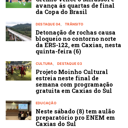
avança ás quartas de final
da Copa do Brasil
DESTAQUE 04
TRÂNSITO
Detonação de rochas causa
bloqueio no contorno norte
da ERS-122, em Caxias, nesta
quinta-feira (6)
CULTURA
DESTAQUE 03
Projeto Moinho Cultural
estreia neste final de
semana com programação
gratuita em Caxias do Sul
EDUCAÇÃO
Neste sábado (8) tem aulão
preparatório pro ENEM em
Caxias do Sul