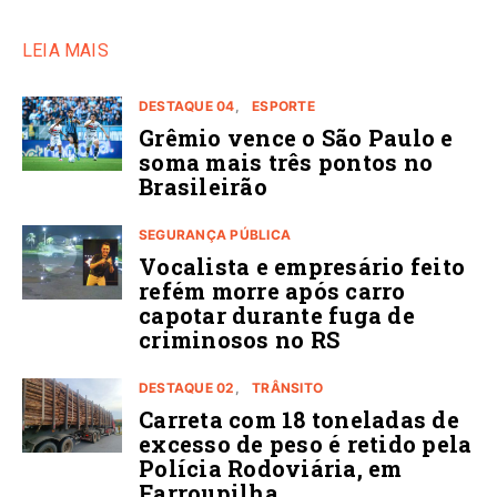
LEIA MAIS
DESTAQUE 04
ESPORTE
Grêmio vence o São Paulo e
soma mais três pontos no
Brasileirão
SEGURANÇA PÚBLICA
Vocalista e empresário feito
refém morre após carro
capotar durante fuga de
criminosos no RS
DESTAQUE 02
TRÂNSITO
Carreta com 18 toneladas de
excesso de peso é retido pela
Polícia Rodoviária, em
Farroupilha