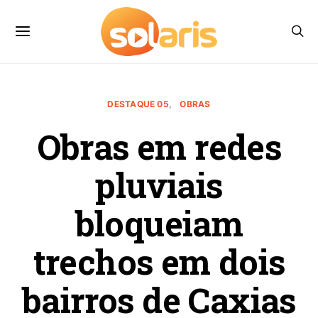
DESTAQUE 05
OBRAS
Obras em redes
pluviais
bloqueiam
trechos em dois
bairros de Caxias