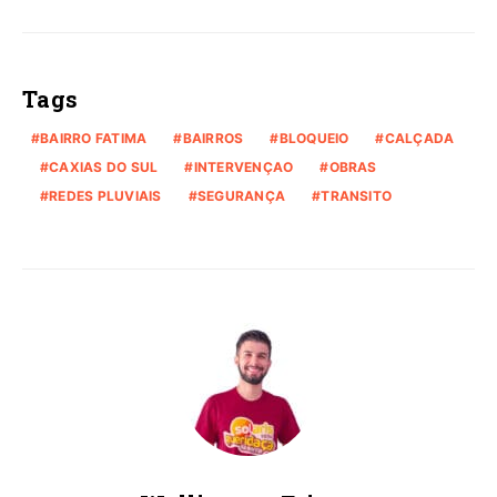
Tags
BAIRRO FATIMA
BAIRROS
BLOQUEIO
CALÇADA
CAXIAS DO SUL
INTERVENÇAO
OBRAS
REDES PLUVIAIS
SEGURANÇA
TRANSITO