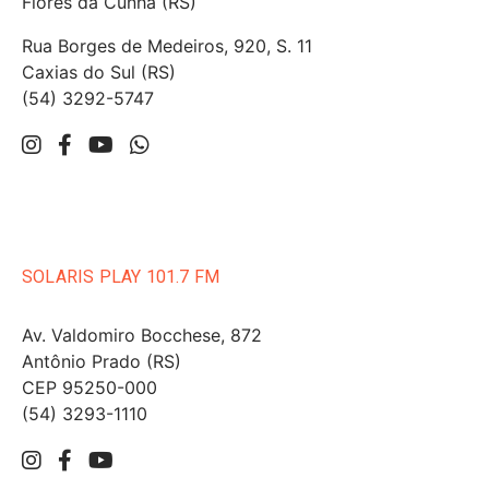
Flores da Cunha (RS)
Rua Borges de Medeiros, 920, S. 11
Caxias do Sul (RS)
(54) 3292-5747
SOLARIS PLAY 101.7 FM
Av. Valdomiro Bocchese, 872
Antônio Prado (RS)
CEP 95250-000
(54) 3293-1110