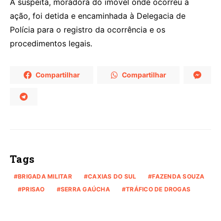
A suspeita, moradora do imóvel onde ocorreu a
ação, foi detida e encaminhada à Delegacia de
Polícia para o registro da ocorrência e os
procedimentos legais.
Compartilhar
Compartilhar
Tags
BRIGADA MILITAR
CAXIAS DO SUL
FAZENDA SOUZA
PRISAO
SERRA GAÚCHA
TRÁFICO DE DROGAS