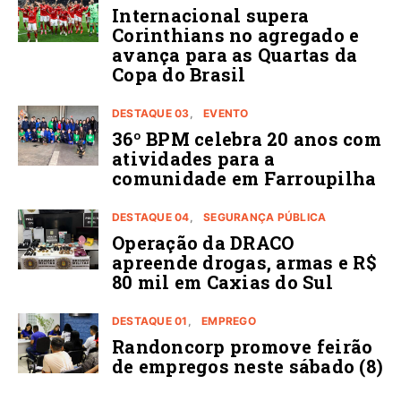
Internacional supera
Corinthians no agregado e
avança para as Quartas da
Copa do Brasil
DESTAQUE 03
EVENTO
36º BPM celebra 20 anos com
atividades para a
comunidade em Farroupilha
DESTAQUE 04
SEGURANÇA PÚBLICA
Operação da DRACO
apreende drogas, armas e R$
80 mil em Caxias do Sul
DESTAQUE 01
EMPREGO
Randoncorp promove feirão
de empregos neste sábado (8)