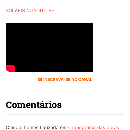
SOLARIS NO YOUTUBE
INSCREVA-SE NO CANAL
Comentários
Claudio Lemes Louzada
em
Cronograma das obras