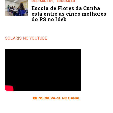
DESTAQUE 01
EDUCAÇÃO
Escola de Flores da Cunha
está entre as cinco melhores
do RS no Ideb
SOLARIS NO YOUTUBE
INSCREVA-SE NO CANAL