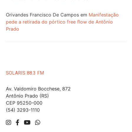
Orivandes Francisco De Campos
em
Manifestação
pede a retirada do pórtico free flow de Antônio
Prado
SOLARIS 88.3 FM
Av. Valdomiro Bocchese, 872
Antônio Prado (RS)
CEP 95250-000
(54) 3293-1110