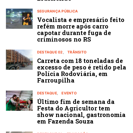
SEGURANÇA PÚBLICA
Vocalista e empresário feito
refém morre após carro
capotar durante fuga de
criminosos no RS
DESTAQUE 02
TRÂNSITO
Carreta com 18 toneladas de
excesso de peso é retido pela
Polícia Rodoviária, em
Farroupilha
DESTAQUE
EVENTO
Último fim de semana da
Festa do Agricultor tem
show nacional, gastronomia
em Fazenda Souza