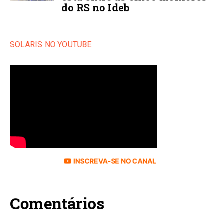
do RS no Ideb
SOLARIS NO YOUTUBE
INSCREVA-SE NO CANAL
Comentários