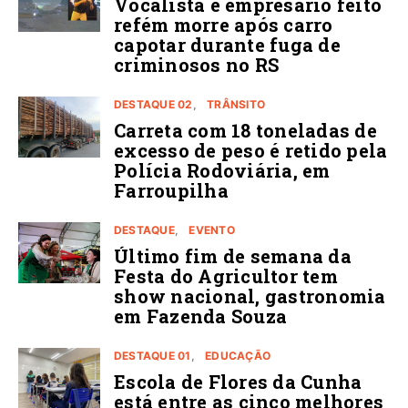
Vocalista e empresário feito
refém morre após carro
capotar durante fuga de
criminosos no RS
DESTAQUE 02
TRÂNSITO
Carreta com 18 toneladas de
excesso de peso é retido pela
Polícia Rodoviária, em
Farroupilha
DESTAQUE
EVENTO
Último fim de semana da
Festa do Agricultor tem
show nacional, gastronomia
em Fazenda Souza
DESTAQUE 01
EDUCAÇÃO
Escola de Flores da Cunha
está entre as cinco melhores