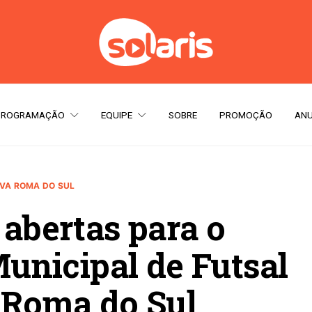
PROGRAMAÇÃO
EQUIPE
SOBRE
PROMOÇÃO
ANU
VA ROMA DO SUL
 abertas para o
nicipal de Futsal
 Roma do Sul