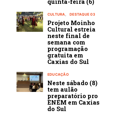
quinta-feira (6)
CULTURA
DESTAQUE 03
Projeto Moinho
Cultural estreia
neste final de
semana com
programação
gratuita em
Caxias do Sul
EDUCAÇÃO
Neste sábado (8)
tem aulão
preparatório pro
ENEM em Caxias
do Sul