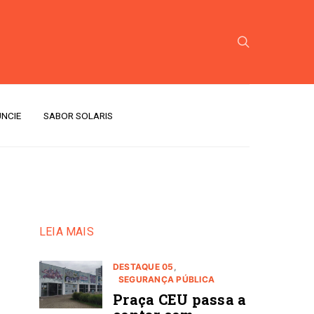
NCIE
SABOR SOLARIS
LEIA MAIS
DESTAQUE 05
SEGURANÇA PÚBLICA
Praça CEU passa a