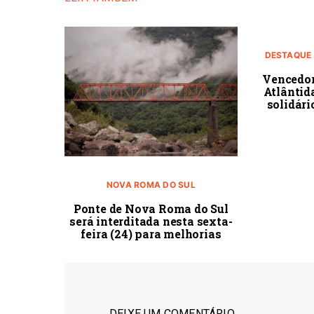
DESTAQUE
Vencedor
Atlânti
solidár
NOVA ROMA DO SUL
Ponte de Nova Roma do Sul
será interditada nesta sexta-
feira (24) para melhorias
DEIXE UM COMENTÁRIO