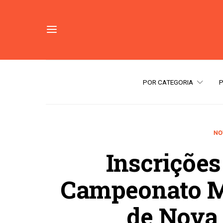
POR CATEGORIA
NO
Inscrições
Campeonato Mu
de Nova