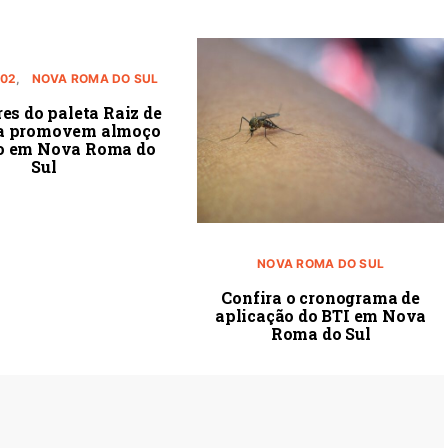
 02
NOVA ROMA DO SUL
es do paleta Raiz de
da promovem almoço
io em Nova Roma do
Sul
NOVA ROMA DO SUL
Confira o cronograma de
aplicação do BTI em Nova
Roma do Sul