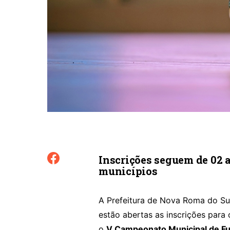
Inscrições seguem de 02 a
municípios
A Prefeitura de Nova Roma do Sul
estão abertas as inscrições para
o
V Campeonato Municipal de Fu