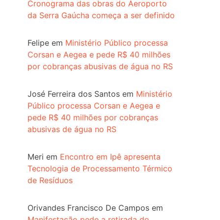
Cronograma das obras do Aeroporto
da Serra Gaúcha começa a ser definido
Felipe
em
Ministério Público processa
Corsan e Aegea e pede R$ 40 milhões
por cobranças abusivas de água no RS
José Ferreira dos Santos
em
Ministério
Público processa Corsan e Aegea e
pede R$ 40 milhões por cobranças
abusivas de água no RS
Meri
em
Encontro em Ipê apresenta
Tecnologia de Processamento Térmico
de Resíduos
Orivandes Francisco De Campos
em
Manifestação pede a retirada do