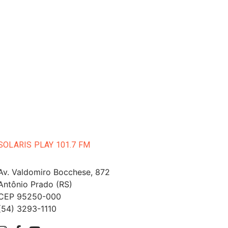
SOLARIS PLAY 101.7 FM
Av. Valdomiro Bocchese, 872
Antônio Prado (RS)
CEP 95250-000
(54) 3293-1110