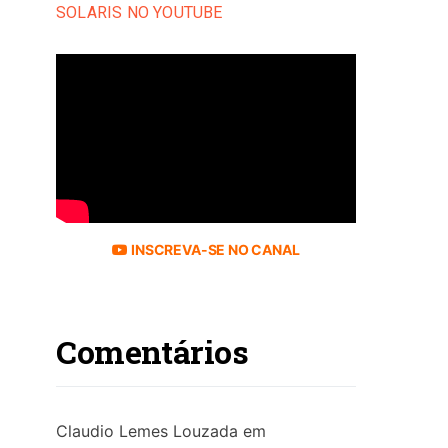
SOLARIS NO YOUTUBE
INSCREVA-SE NO CANAL
Comentários
Claudio Lemes Louzada
em