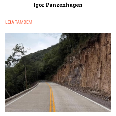
Igor Panzenhagen
LEIA TAMBÉM