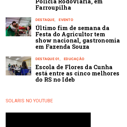
Polícia Rodoviária, em
Farroupilha
DESTAQUE
EVENTO
Último fim de semana da
Festa do Agricultor tem
show nacional, gastronomia
em Fazenda Souza
DESTAQUE 01
EDUCAÇÃO
Escola de Flores da Cunha
está entre as cinco melhores
do RS no Ideb
SOLARIS NO YOUTUBE