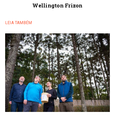
Wellington Frizon
LEIA TAMBÉM