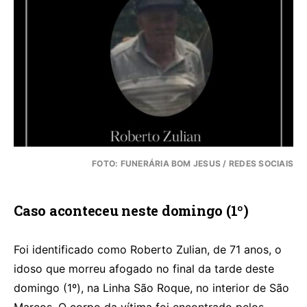
FOTO: FUNERÁRIA BOM JESUS / REDES SOCIAIS
Caso aconteceu neste domingo (1º)
Foi identificado como Roberto Zulian, de 71 anos, o
idoso que morreu afogado no final da tarde deste
domingo (1º), na Linha São Roque, no interior de São
Marcos. O corpo da vítima foi encontrado pelos