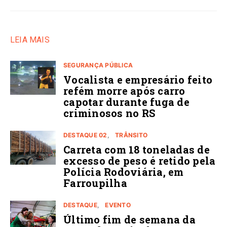
LEIA MAIS
SEGURANÇA PÚBLICA
Vocalista e empresário feito
refém morre após carro
capotar durante fuga de
criminosos no RS
DESTAQUE 02
TRÂNSITO
Carreta com 18 toneladas de
excesso de peso é retido pela
Polícia Rodoviária, em
Farroupilha
DESTAQUE
EVENTO
Último fim de semana da