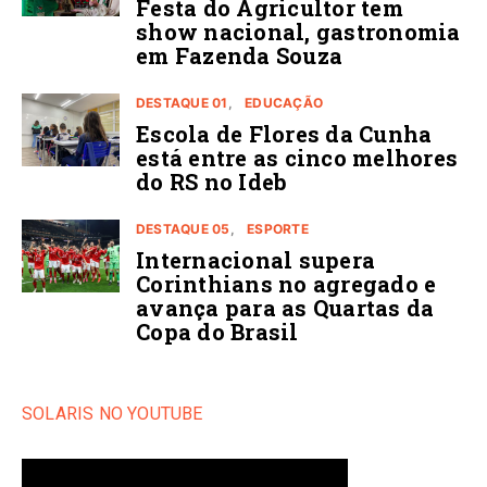
Festa do Agricultor tem
show nacional, gastronomia
em Fazenda Souza
DESTAQUE 01
EDUCAÇÃO
Escola de Flores da Cunha
está entre as cinco melhores
do RS no Ideb
DESTAQUE 05
ESPORTE
Internacional supera
Corinthians no agregado e
avança para as Quartas da
Copa do Brasil
SOLARIS NO YOUTUBE