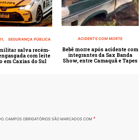
ACIDENTE COM MORTE
01
SEGURANÇA PÚBLICA
Bebê morre após acidente com
 militar salva recém-
integrantes da Sax Banda
engasgada com leite
Show, entre Camaquã e Tapes
o em Caxias do Sul
*
DO.
CAMPOS OBRIGATÓRIOS SÃO MARCADOS COM