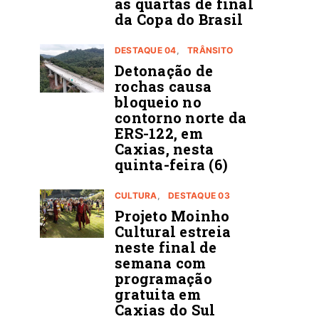
ás quartas de final
da Copa do Brasil
DESTAQUE 04
TRÂNSITO
Detonação de
rochas causa
bloqueio no
contorno norte da
ERS-122, em
Caxias, nesta
quinta-feira (6)
CULTURA
DESTAQUE 03
Projeto Moinho
Cultural estreia
neste final de
semana com
programação
gratuita em
Caxias do Sul