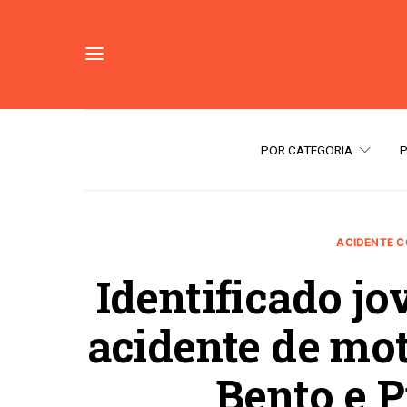
POR CATEGORIA
ACIDENTE 
Identificado j
acidente de mot
Bento e P