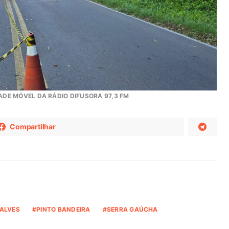
ADE MÓVEL DA RÁDIO DIFUSORA 97,3 FM
Compartilhar
ALVES
PINTO BANDEIRA
SERRA GAÚCHA