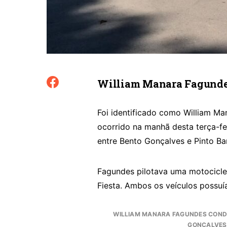
William Manara Fagundes
Foi identificado como William Ma
ocorrido na manhã desta terça-fe
entre Bento Gonçalves e Pinto Ba
Fagundes pilotava uma motocicle
Fiesta. Ambos os veículos possu
WILLIAM MANARA FAGUNDES CONDU
GONÇALVES.