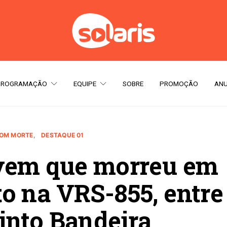
PROGRAMAÇÃO
EQUIPE
SOBRE
PROMOÇÃO
ANU
COM MORTE
DESTAQUE 01
ovem que morreu em
o na VRS-855, entre
into Bandeira