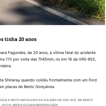
 tinha 20 anos
nara Fagundes, de 20 anos, a vítima fatal do acidente
ira (11) por volta das 7h45min, no km 16 da VRS-855,
ndeira.
ta Shineray quando colidiu frontalmente com um Ford
íam placas de Bento Gonçalves.
ZIA A MOTO ENVOLVIDA NA COLISÃO NA VRS-855, EM BENTO
 (FOTO: REDES SOCIAIS/REPRODUÇÃO)