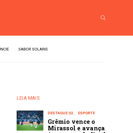
NCIE
SABOR SOLARIS
LEIA MAIS
DESTAQUE 02
ESPORTE
Grêmio vence o
Mirassol e avança