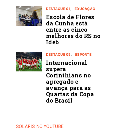
DESTAQUE 01
EDUCAÇÃO
Escola de Flores
da Cunha está
entre as cinco
melhores do RS no
Ideb
DESTAQUE 05
ESPORTE
Internacional
supera
Corinthians no
agregado e
avança para as
Quartas da Copa
do Brasil
SOLARIS NO YOUTUBE