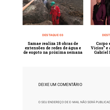
DESTAQUE 03
DEST
Samae realiza 18 obras de
Corpo 
extensões de redes de água e
Vícios” e
de esgoto na próxima semana
Gabriel
DEIXE UM COMENTÁRIO
O SEU ENDEREÇO DE E-MAIL NÃO SERÁ PUBLICA