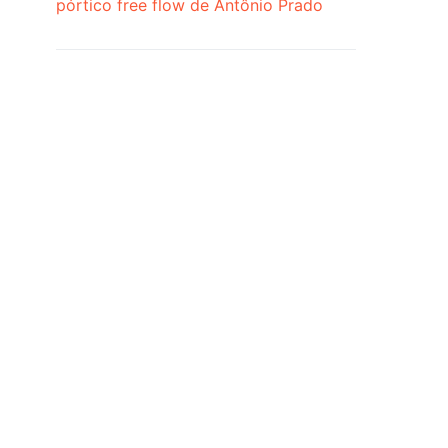
pórtico free flow de Antônio Prado