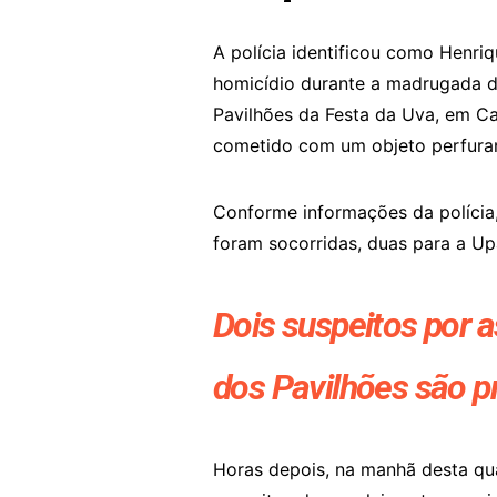
A polícia identificou como Henri
homicídio durante a madrugada d
Pavilhões da Festa da Uva, em Cax
cometido com um objeto perfuran
Conforme informações da polícia,
foram socorridas, duas para a U
Dois suspeitos por 
dos Pavilhões são p
Horas depois, na manhã desta quar