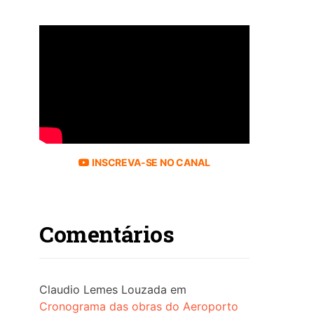
INSCREVA-SE NO CANAL
Comentários
Claudio Lemes Louzada
em
Cronograma das obras do Aeroporto