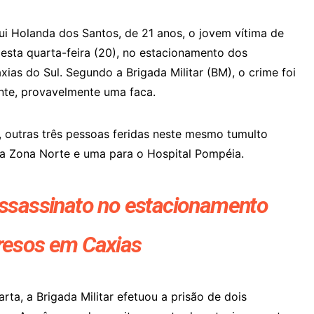
qui Holanda dos Santos, de 21 anos, o jovem vítima de
esta quarta-feira (20), no estacionamento dos
ias do Sul. Segundo a Brigada Militar (BM), o crime foi
te, provavelmente uma faca.
 outras três pessoas feridas neste mesmo tumulto
pa Zona Norte e uma para o Hospital Pompéia.
assassinato no estacionamento
resos em Caxias
ta, a Brigada Militar efetuou a prisão de dois