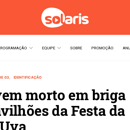
PROGRAMAÇÃO
EQUIPE
SOBRE
PROMOÇÃO
ANU
E 03
IDENTIFICAÇÃO
ovem morto em briga
vilhões da Festa da
Uva