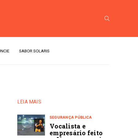
NCIE
SABOR SOLARIS
LEIA MAIS
SEGURANÇA PÚBLICA
Vocalista e
empresário feito