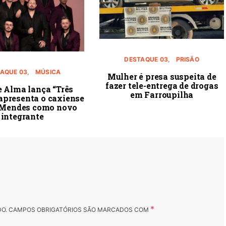
DESTAQUE 03
PRISÃO
AQUE 03
MÚSICA
Mulher é presa suspeita de
fazer tele-entrega de drogas
e Alma lança “Três
em Farroupilha
 apresenta o caxiense
 Mendes como novo
integrante
*
DO.
CAMPOS OBRIGATÓRIOS SÃO MARCADOS COM