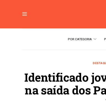
POR CATEGORIA
DESTAQU
Identificado j
na saída dos Pa