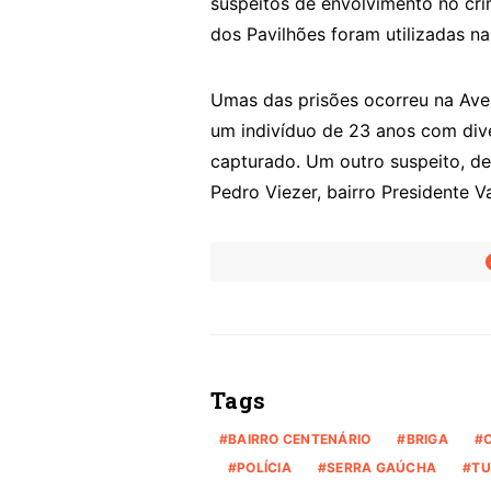
suspeitos de envolvimento no cr
dos Pavilhões foram utilizadas na
Umas das prisões ocorreu na Ave
um indivíduo de 23 anos com dive
capturado. Um outro suspeito, d
Pedro Viezer, bairro Presidente V
Tags
BAIRRO CENTENÁRIO
BRIGA
POLÍCIA
SERRA GAÚCHA
TU