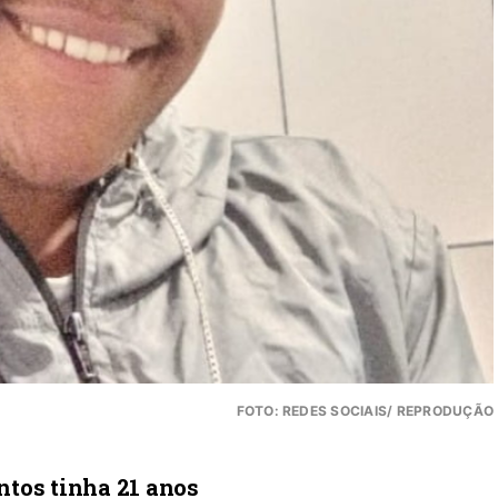
FOTO: REDES SOCIAIS/ REPRODUÇÃO
tos tinha 21 anos