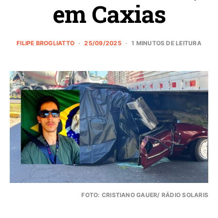
em Caxias
FILIPE BROGLIATTO
25/09/2025
1 MINUTOS DE LEITURA
FOTO: CRISTIANO GAUER/ RÁDIO SOLARIS