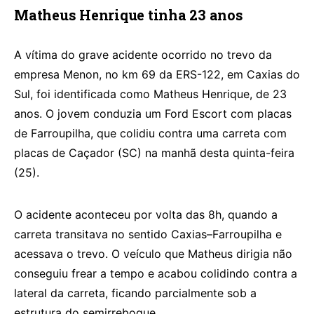
Matheus Henrique tinha 23 anos
A vítima do grave acidente ocorrido no trevo da
empresa Menon, no km 69 da ERS-122, em Caxias do
Sul, foi identificada como Matheus Henrique, de 23
anos. O jovem conduzia um Ford Escort com placas
de Farroupilha, que colidiu contra uma carreta com
placas de Caçador (SC) na manhã desta quinta-feira
(25).
O acidente aconteceu por volta das 8h, quando a
carreta transitava no sentido Caxias–Farroupilha e
acessava o trevo. O veículo que Matheus dirigia não
conseguiu frear a tempo e acabou colidindo contra a
lateral da carreta, ficando parcialmente sob a
estrutura do semirreboque.