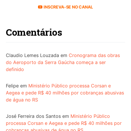
INSCREVA-SE NO CANAL
Comentários
Claudio Lemes Louzada
em
Cronograma das obras
do Aeroporto da Serra Gaúcha começa a ser
definido
Felipe
em
Ministério Público processa Corsan e
Aegea e pede R$ 40 milhões por cobranças abusivas
de água no RS
José Ferreira dos Santos
em
Ministério Público
processa Corsan e Aegea e pede R$ 40 milhões por
cobranças abusivas de água no RS