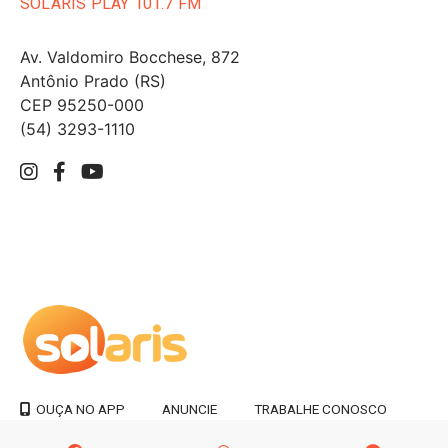
SOLARIS PLAY 101.7 FM
Av. Valdomiro Bocchese, 872
Antônio Prado (RS)
CEP 95250-000
(54) 3293-1110
ANUNCIE
TRABALHE CONOSCO
OUÇA NO APP