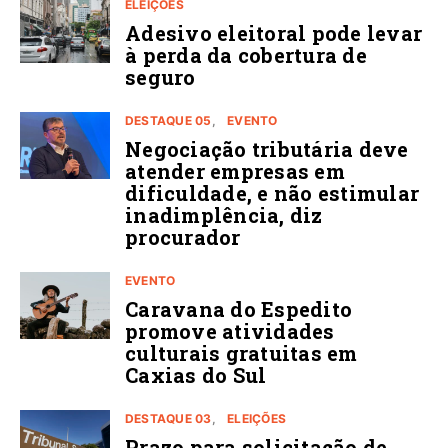
ELEIÇÕES
Adesivo eleitoral pode levar
à perda da cobertura de
seguro
DESTAQUE 05
EVENTO
Negociação tributária deve
atender empresas em
dificuldade, e não estimular
inadimplência, diz
procurador
EVENTO
Caravana do Espedito
promove atividades
culturais gratuitas em
Caxias do Sul
DESTAQUE 03
ELEIÇÕES
Prazo para solicitação de