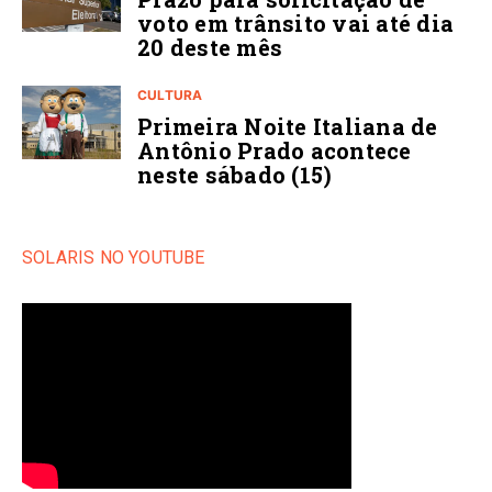
voto em trânsito vai até dia
20 deste mês
CULTURA
Primeira Noite Italiana de
Antônio Prado acontece
neste sábado (15)
SOLARIS NO YOUTUBE