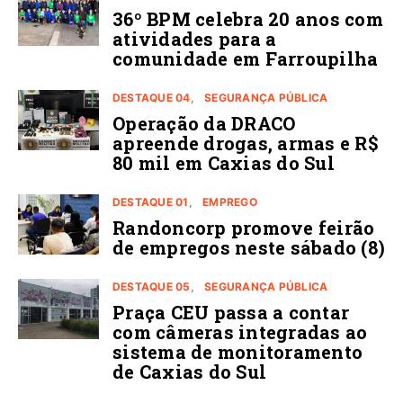
36º BPM celebra 20 anos com
atividades para a
comunidade em Farroupilha
DESTAQUE 04
SEGURANÇA PÚBLICA
Operação da DRACO
apreende drogas, armas e R$
80 mil em Caxias do Sul
DESTAQUE 01
EMPREGO
Randoncorp promove feirão
de empregos neste sábado (8)
DESTAQUE 05
SEGURANÇA PÚBLICA
Praça CEU passa a contar
com câmeras integradas ao
sistema de monitoramento
de Caxias do Sul