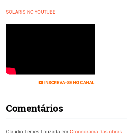
SOLARIS NO YOUTUBE
INSCREVA-SE NO CANAL
Comentários
Claudio Lemes Louzada
em
Cronograma das obras