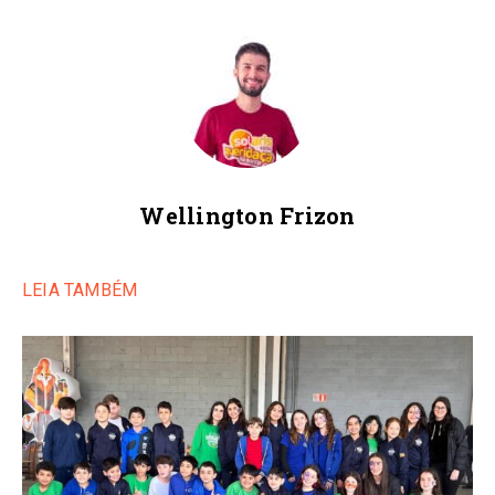
Wellington Frizon
LEIA TAMBÉM