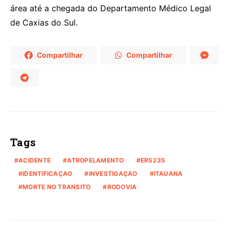
área até a chegada do Departamento Médico Legal
de Caxias do Sul.
Compartilhar
Compartilhar
Tags
ACIDENTE
ATROPELAMENTO
ERS235
IDENTIFICAÇAO
INVESTIGAÇAO
ITAUANA
MORTE NO TRANSITO
RODOVIA