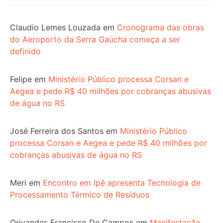
Claudio Lemes Louzada
em
Cronograma das obras
do Aeroporto da Serra Gaúcha começa a ser
definido
Felipe
em
Ministério Público processa Corsan e
Aegea e pede R$ 40 milhões por cobranças abusivas
de água no RS
José Ferreira dos Santos
em
Ministério Público
processa Corsan e Aegea e pede R$ 40 milhões por
cobranças abusivas de água no RS
Meri
em
Encontro em Ipê apresenta Tecnologia de
Processamento Térmico de Resíduos
Orivandes Francisco De Campos
em
Manifestação