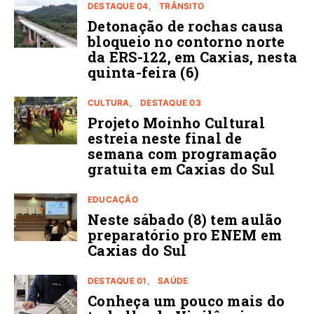
DESTAQUE 04
TRÂNSITO
Detonação de rochas causa
bloqueio no contorno norte
da ERS-122, em Caxias, nesta
quinta-feira (6)
CULTURA
DESTAQUE 03
Projeto Moinho Cultural
estreia neste final de
semana com programação
gratuita em Caxias do Sul
EDUCAÇÃO
Neste sábado (8) tem aulão
preparatório pro ENEM em
Caxias do Sul
DESTAQUE 01
SAÚDE
Conheça um pouco mais do