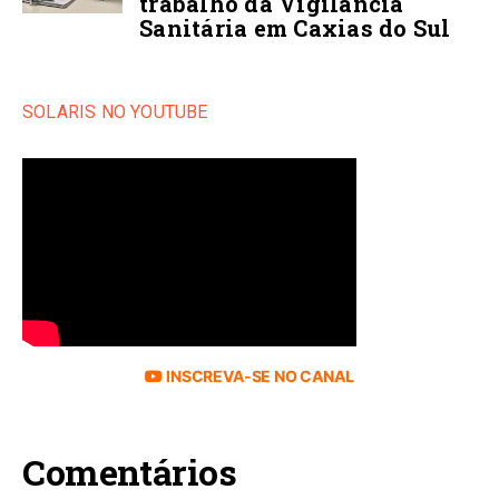
trabalho da Vigilância
Sanitária em Caxias do Sul
SOLARIS NO YOUTUBE
INSCREVA-SE NO CANAL
Comentários