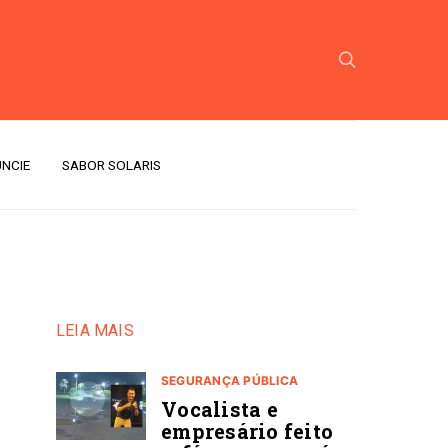
NCIE
SABOR SOLARIS
LEIA MAIS
SEGURANÇA PÚBLICA
Vocalista e
empresário feito