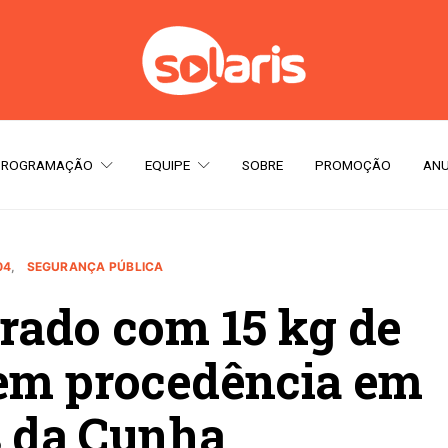
PROGRAMAÇÃO
EQUIPE
SOBRE
PROMOÇÃO
ANU
04
SEGURANÇA PÚBLICA
rado com 15 kg de
sem procedência em
s da Cunha