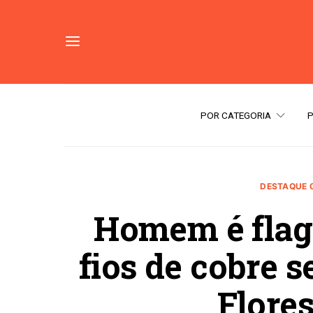
POR CATEGORIA
DESTAQUE 
Homem é flag
fios de cobre 
Flore