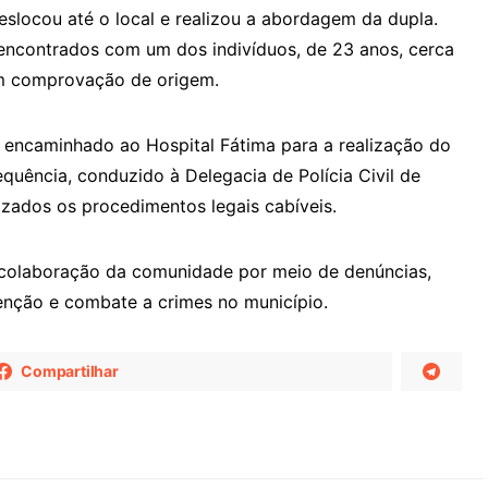
eslocou até o local e realizou a abordagem da dupla.
 encontrados com um dos indivíduos, de 23 anos, cerca
sem comprovação de origem.
oi encaminhado ao Hospital Fátima para a realização do
quência, conduzido à Delegacia de Polícia Civil de
izados os procedimentos legais cabíveis.
colaboração da comunidade por meio de denúncias,
enção e combate a crimes no município.
Compartilhar