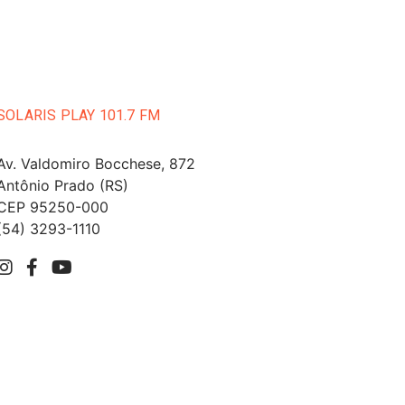
SOLARIS PLAY 101.7 FM
Av. Valdomiro Bocchese, 872
Antônio Prado (RS)
CEP 95250-000
(54) 3293-1110