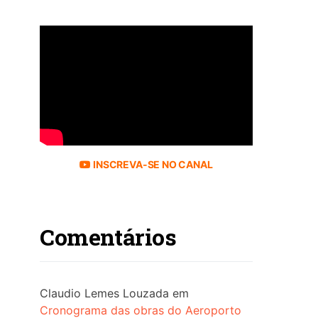
INSCREVA-SE NO CANAL
Comentários
Claudio Lemes Louzada
em
Cronograma das obras do Aeroporto