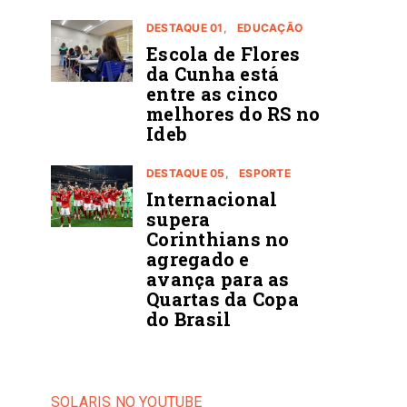
DESTAQUE 01
EDUCAÇÃO
Escola de Flores
da Cunha está
entre as cinco
melhores do RS no
Ideb
DESTAQUE 05
ESPORTE
Internacional
supera
Corinthians no
agregado e
avança para as
Quartas da Copa
do Brasil
SOLARIS NO YOUTUBE