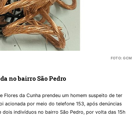
FOTO: GCM
ada no bairro São Pedro
de Flores da Cunha prendeu um homem suspeito de ter
foi acionada por meio do telefone 153, após denúncias
e dois indivíduos no bairro São Pedro, por volta das 15h