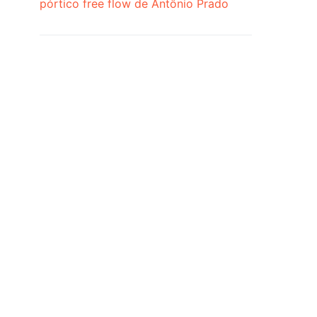
pórtico free flow de Antônio Prado