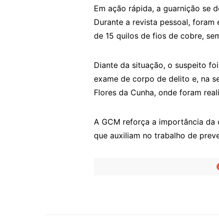
Em ação rápida, a guarnição se d
Durante a revista pessoal, foram
de 15 quilos de fios de cobre, 
Diante da situação, o suspeito f
exame de corpo de delito e, na se
Flores da Cunha, onde foram real
A GCM reforça a importância da 
que auxiliam no trabalho de prev