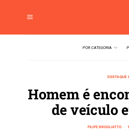
POR CATEGORIA
DESTAQUE 
Homem é encon
de veículo 
FILIPE BROGLIATTO