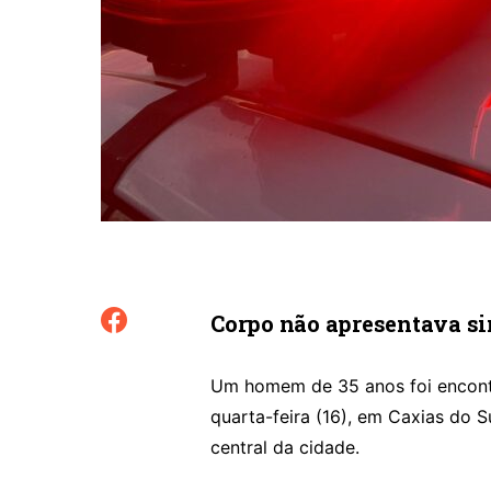
Corpo não apresentava si
Um homem de 35 anos foi encont
quarta-feira (16), em Caxias do S
central da cidade.