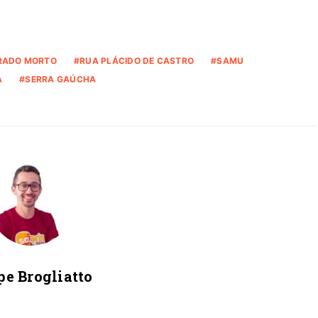
RADO MORTO
RUA PLÁCIDO DE CASTRO
SAMU
A
SERRA GAÚCHA
pe Brogliatto