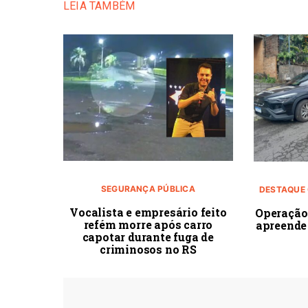
LEIA TAMBÉM
SEGURANÇA PÚBLICA
DESTAQUE 
Vocalista e empresário feito
Operação
refém morre após carro
apreende
capotar durante fuga de
criminosos no RS