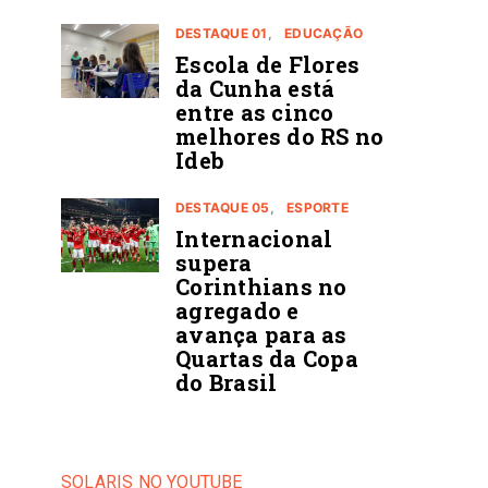
DESTAQUE 01
EDUCAÇÃO
Escola de Flores
da Cunha está
entre as cinco
melhores do RS no
Ideb
DESTAQUE 05
ESPORTE
Internacional
supera
Corinthians no
agregado e
avança para as
Quartas da Copa
do Brasil
SOLARIS NO YOUTUBE