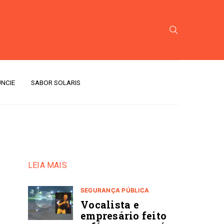
NCIE
SABOR SOLARIS
LEIA MAIS
SEGURANÇA PÚBLICA
Vocalista e
empresário feito