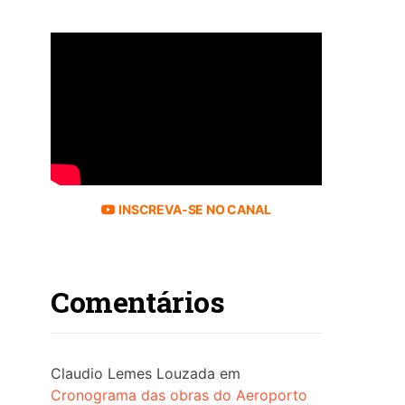
INSCREVA-SE NO CANAL
Comentários
Claudio Lemes Louzada
em
Cronograma das obras do Aeroporto