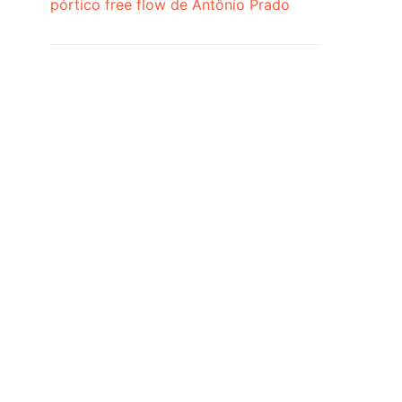
pórtico free flow de Antônio Prado