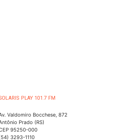
SOLARIS PLAY 101.7 FM
Av. Valdomiro Bocchese, 872
Antônio Prado (RS)
CEP 95250-000
(54) 3293-1110