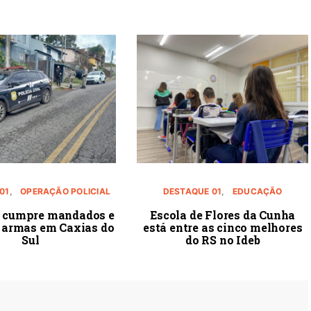
01
OPERAÇÃO POLICIAL
DESTAQUE 01
EDUCAÇÃO
 cumpre mandados e
Escola de Flores da Cunha
 armas em Caxias do
está entre as cinco melhores
Sul
do RS no Ideb