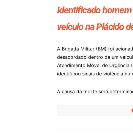
Identificado homem
veículo na Plácido d
A Brigada Militar (BM) foi acion
desacordado dentro de um veículo
Atendimento Móvel de Urgência (S
identificou sinais de violência no
A causa da morte será determinad