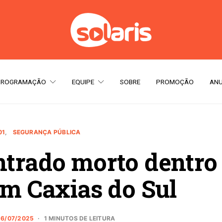
PROGRAMAÇÃO
EQUIPE
SOBRE
PROMOÇÃO
ANU
01
SEGURANÇA PÚBLICA
trado morto dentro
em Caxias do Sul
16/07/2025
1 MINUTOS DE LEITURA