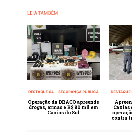
LEIA TAMBÉM
DESTAQUE 04
SEGURANÇA PÚBLICA
DESTAQUE 
Operação da DRACO apreende
Apreen
drogas, armas e R$ 80 mil em
Caxias 
Caxias do Sul
operação
contra t