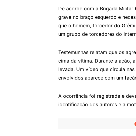
De acordo com a Brigada Militar 
grave no braço esquerdo e necessi
que o homem, torcedor do Grêmio
um grupo de torcedores do Intern
Testemunhas relatam que os agre
cima da vítima. Durante a ação, 
levada. Um vídeo que circula na
envolvidos aparece com um facão
A ocorrência foi registrada e deve
identificação dos autores e a mo