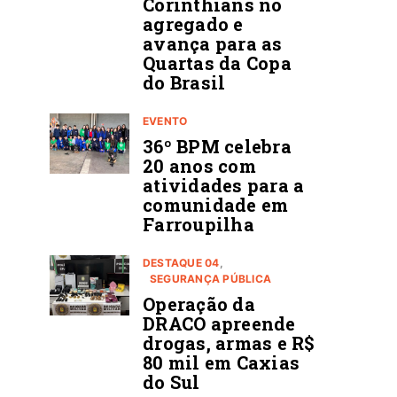
Corinthians no
agregado e
avança para as
Quartas da Copa
do Brasil
EVENTO
36º BPM celebra
20 anos com
atividades para a
comunidade em
Farroupilha
DESTAQUE 04
SEGURANÇA PÚBLICA
Operação da
DRACO apreende
drogas, armas e R$
80 mil em Caxias
do Sul