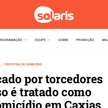
PROGRAMAÇÃO
EQUIPE
SOBRE
PROMOÇÃO
ANU
TENTATIVA DE HOMICÍDIO
cado por torcedores
so é tratado como
omicídio em Caxias