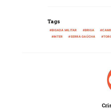
Tags
BIGADA MILITAR
BRIGA
CAMI
INTER
SERRA GAÚCHA
TOR
Cri