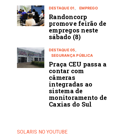
DESTAQUE 01
EMPREGO
Randoncorp
promove feirão de
empregos neste
sábado (8)
DESTAQUE 05
SEGURANÇA PÚBLICA
Praça CEU passa a
contar com
câmeras
integradas ao
sistema de
monitoramento de
Caxias do Sul
SOLARIS NO YOUTUBE