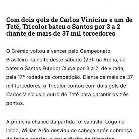
Com dois gols de Carlos Vinícius e um de
Tetê, Tricolor bateu o Santos por 3 a 2
diante de mais de 37 mil torcedores
O Grêmio voltou a vencer pelo Campeonato
Brasileiro na noite deste sábado (23), na Arena, ao
bater o Santos Futebol Clube por 3 a 2, de virada,
pela 17ª rodada da competição. Diante de mais de 37
mil torcedores, o Tricolor contou com dois gols de
Carlos Vinícius e outro de Tetê para garantir os três
pontos.
A primeira chance da partida foi santista. Logo no
início, Willian Arão desviou de cabeça após cobrança
de falta e acertou a trave direita de Weverton.