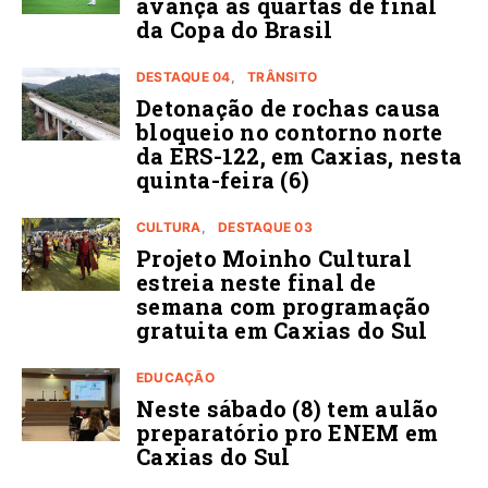
avança ás quartas de final
da Copa do Brasil
DESTAQUE 04
TRÂNSITO
Detonação de rochas causa
bloqueio no contorno norte
da ERS-122, em Caxias, nesta
quinta-feira (6)
CULTURA
DESTAQUE 03
Projeto Moinho Cultural
estreia neste final de
semana com programação
gratuita em Caxias do Sul
EDUCAÇÃO
Neste sábado (8) tem aulão
preparatório pro ENEM em
Caxias do Sul