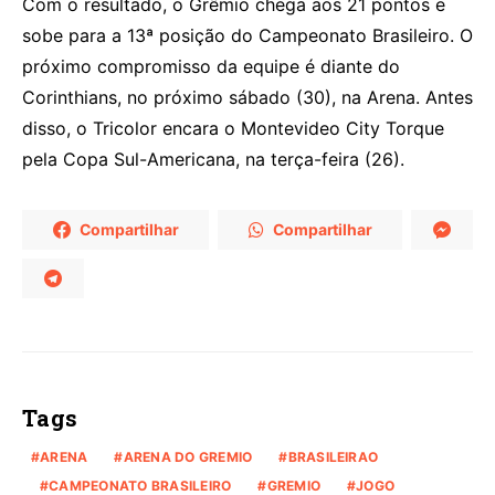
Com o resultado, o Grêmio chega aos 21 pontos e
sobe para a 13ª posição do Campeonato Brasileiro. O
próximo compromisso da equipe é diante do
Corinthians, no próximo sábado (30), na Arena. Antes
disso, o Tricolor encara o Montevideo City Torque
pela Copa Sul-Americana, na terça-feira (26).
Compartilhar
Compartilhar
Tags
ARENA
ARENA DO GREMIO
BRASILEIRAO
CAMPEONATO BRASILEIRO
GREMIO
JOGO