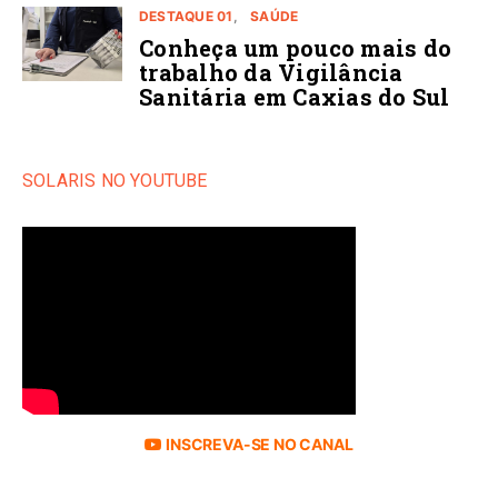
DESTAQUE 01
SAÚDE
Conheça um pouco mais do
trabalho da Vigilância
Sanitária em Caxias do Sul
SOLARIS NO YOUTUBE
INSCREVA-SE NO CANAL