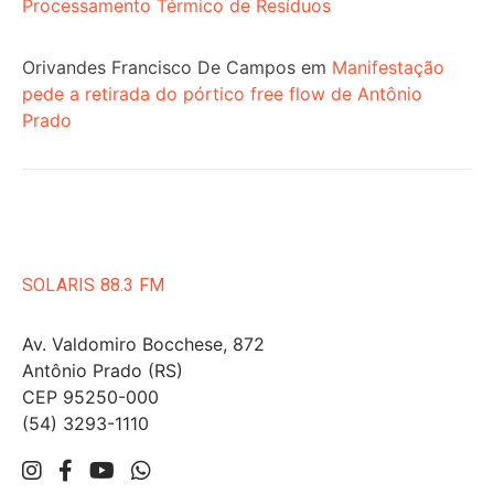
Processamento Térmico de Resíduos
Orivandes Francisco De Campos
em
Manifestação
pede a retirada do pórtico free flow de Antônio
Prado
SOLARIS 88.3 FM
Av. Valdomiro Bocchese, 872
Antônio Prado (RS)
CEP 95250-000
(54) 3293-1110