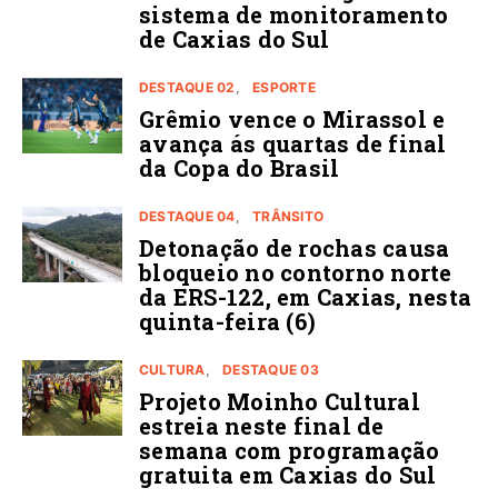
sistema de monitoramento
de Caxias do Sul
DESTAQUE 02
ESPORTE
Grêmio vence o Mirassol e
avança ás quartas de final
da Copa do Brasil
DESTAQUE 04
TRÂNSITO
Detonação de rochas causa
bloqueio no contorno norte
da ERS-122, em Caxias, nesta
quinta-feira (6)
CULTURA
DESTAQUE 03
Projeto Moinho Cultural
estreia neste final de
semana com programação
gratuita em Caxias do Sul