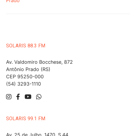
Prado
SOLARIS 88.3 FM
Av. Valdomiro Bocchese, 872
Antônio Prado (RS)
CEP 95250-000
(54) 3293-1110
SOLARIS 99.1 FM
Av. 25 de Julho, 1470, S.44