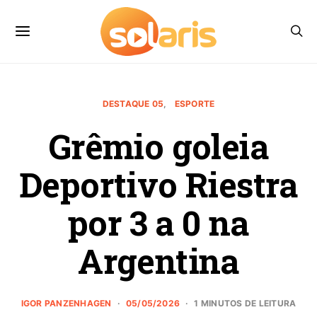
DESTAQUE 05
ESPORTE
Grêmio goleia
Deportivo Riestra
por 3 a 0 na
Argentina
IGOR PANZENHAGEN
05/05/2026
1 MINUTOS DE LEITURA