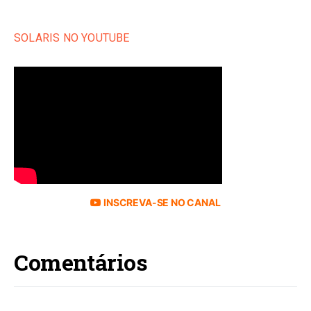
SOLARIS NO YOUTUBE
INSCREVA-SE NO CANAL
Comentários