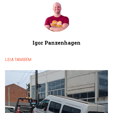
Igor Panzenhagen
LEIA TAMBÉM