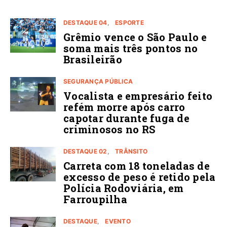
DESTAQUE 04
ESPORTE
Grêmio vence o São Paulo e
soma mais três pontos no
Brasileirão
SEGURANÇA PÚBLICA
Vocalista e empresário feito
refém morre após carro
capotar durante fuga de
criminosos no RS
DESTAQUE 02
TRÂNSITO
Carreta com 18 toneladas de
excesso de peso é retido pela
Polícia Rodoviária, em
Farroupilha
DESTAQUE
EVENTO