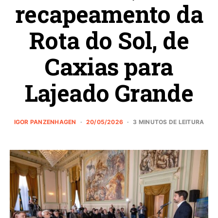
recapeamento da
Rota do Sol, de
Caxias para
Lajeado Grande
IGOR PANZENHAGEN
20/05/2026
3 MINUTOS DE LEITURA