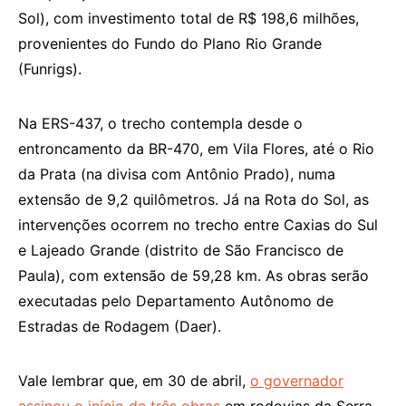
Sol), com investimento total de R$ 198,6 milhões,
provenientes do Fundo do Plano Rio Grande
(Funrigs).
Na ERS-437, o trecho contempla desde o
entroncamento da BR-470, em Vila Flores, até o Rio
da Prata (na divisa com Antônio Prado), numa
extensão de 9,2 quilômetros. Já na Rota do Sol, as
intervenções ocorrem no trecho entre Caxias do Sul
e Lajeado Grande (distrito de São Francisco de
Paula), com extensão de 59,28 km. As obras serão
executadas pelo Departamento Autônomo de
Estradas de Rodagem (Daer).
Vale lembrar que, em 30 de abril,
o governador
assinou o início de três obras
em rodovias da Serra