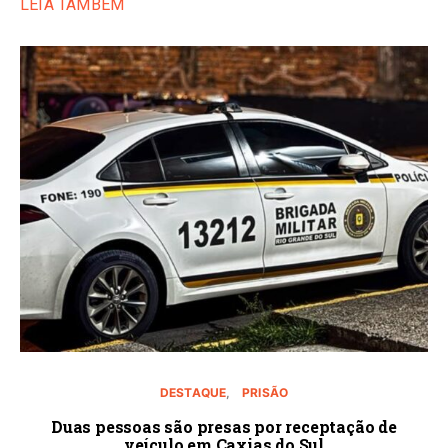
LEIA TAMBÉM
DESTAQUE
PRISÃO
Duas pessoas são presas por receptação de
veículo em Caxias do Sul