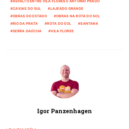
ASFALTO ENTRE VILA FLORES E ANTONIO PRADO
CAXIAS DO SUL
LAJEADO GRANDE
OBRAS DO ESTADO
OBRAS NA ROTA DO SOL
RIO DA PRATA
ROTA DO SOL
SANTANA
SERRA GAÚCHA
VILA FLORES
Igor Panzenhagen