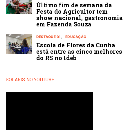
Último fim de semana da
Festa do Agricultor tem
show nacional, gastronomia
em Fazenda Souza
DESTAQUE 01
EDUCAÇÃO
Escola de Flores da Cunha
está entre as cinco melhores
do RS no Ideb
SOLARIS NO YOUTUBE