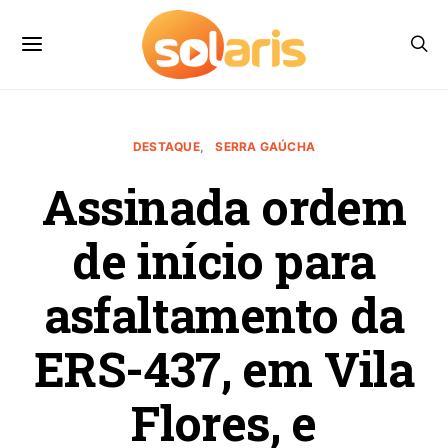
DESTAQUE
SERRA GAÚCHA
Assinada ordem
de início para
asfaltamento da
ERS-437, em Vila
Flores, e