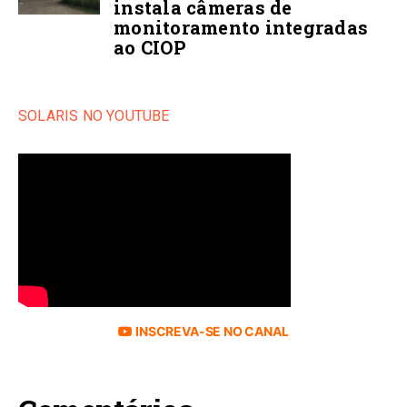
instala câmeras de
monitoramento integradas
ao CIOP
SOLARIS NO YOUTUBE
INSCREVA-SE NO CANAL