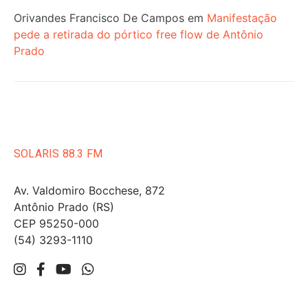
Orivandes Francisco De Campos
em
Manifestação
pede a retirada do pórtico free flow de Antônio
Prado
SOLARIS 88.3 FM
Av. Valdomiro Bocchese, 872
Antônio Prado (RS)
CEP 95250-000
(54) 3293-1110