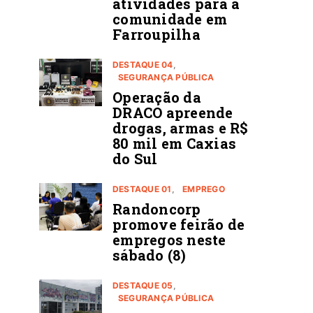
atividades para a
comunidade em
Farroupilha
DESTAQUE 04
SEGURANÇA PÚBLICA
Operação da
DRACO apreende
drogas, armas e R$
80 mil em Caxias
do Sul
DESTAQUE 01
EMPREGO
Randoncorp
promove feirão de
empregos neste
sábado (8)
DESTAQUE 05
SEGURANÇA PÚBLICA