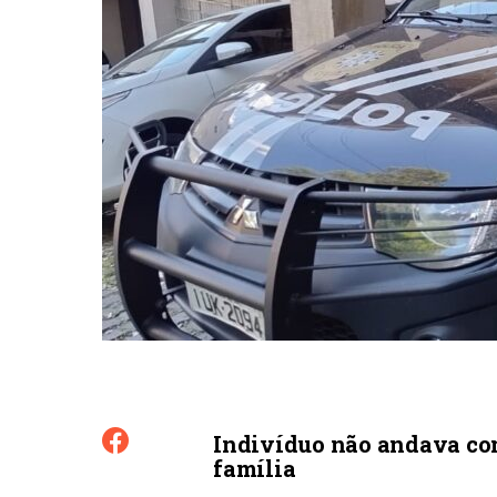
Indivíduo não andava co
família