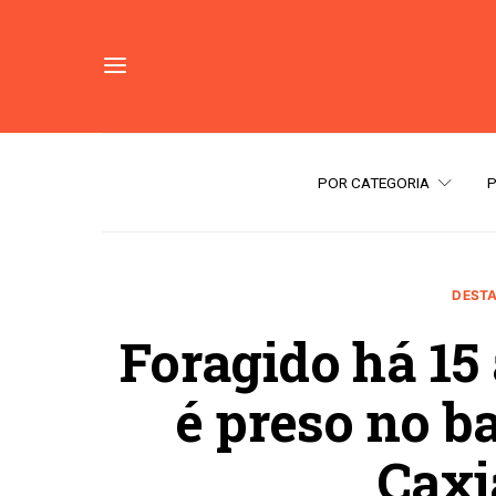
POR CATEGORIA
DESTA
Foragido há 15
é preso no ba
Caxi