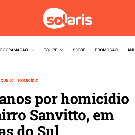
PROGRAMAÇÃO
EQUIPE
SOBRE
PROMOÇÃO
ANU
QUE 01
HOMICÍDIO
 anos por homicídio
irro Sanvitto, em
as do Sul