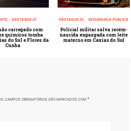
ENTE
DESTAQUE 01
DESTAQUE 01
SEGURANÇA PÚBLICA
ão carregado com
Policial militar salva recém-
os químicos tomba
nascida engasgada com leite
ias do Sul e Flores da
materno em Caxias do Sul
Cunha
*
DO.
CAMPOS OBRIGATÓRIOS SÃO MARCADOS COM