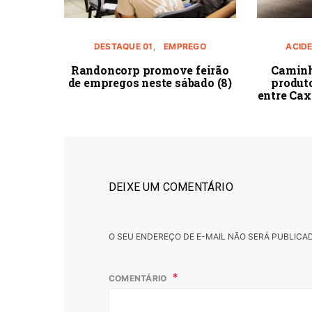
DESTAQUE 01
EMPREGO
ACID
Randoncorp promove feirão
Caminh
de empregos neste sábado (8)
produt
entre Cax
DEIXE UM COMENTÁRIO
O SEU ENDEREÇO DE E-MAIL NÃO SERÁ PUBLICA
COMENTÁRIO