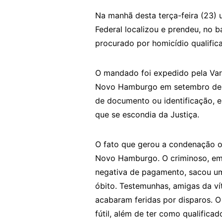
Na manhã desta terça-feira (23) u
Federal localizou e prendeu, no 
procurado por homicídio qualifica
O mandado foi expedido pela Var
Novo Hamburgo em setembro de 2
de documento ou identificação, e
que se escondia da Justiça.
O fato que gerou a condenação o
Novo Hamburgo. O criminoso, em 
negativa de pagamento, sacou um r
óbito. Testemunhas, amigas da vít
acabaram feridas por disparos. O
fútil, além de ter como qualificad