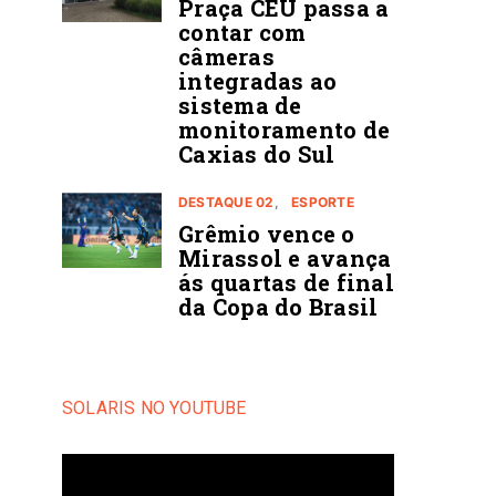
Praça CEU passa a
contar com
câmeras
integradas ao
sistema de
monitoramento de
Caxias do Sul
DESTAQUE 02
ESPORTE
Grêmio vence o
Mirassol e avança
ás quartas de final
da Copa do Brasil
SOLARIS NO YOUTUBE