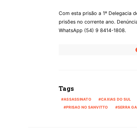
Com esta prisão a 1º Delegacia d
prisões no corrente ano. Denúnci
WhatsApp (54) 9 8414-1808.
Tags
ASSASSINATO
CAXIAS DO SUL
PRISAO NO SANVITTO
SERRA G