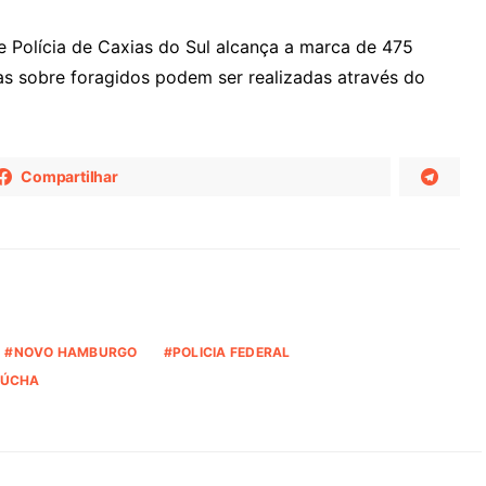
e Polícia de Caxias do Sul alcança a marca de 475
as sobre foragidos podem ser realizadas através do
Compartilhar
NOVO HAMBURGO
POLICIA FEDERAL
AÚCHA