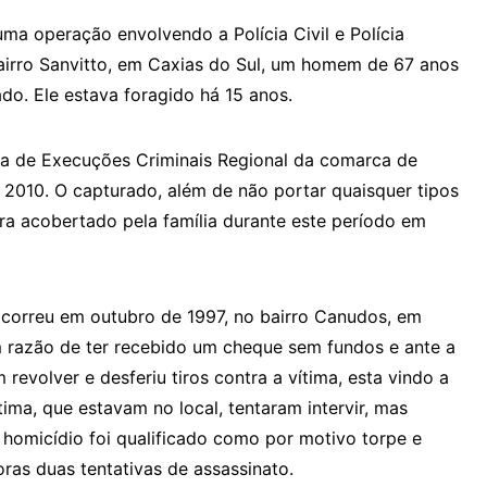
ma operação envolvendo a Polícia Civil e Polícia
bairro Sanvitto, em Caxias do Sul, um homem de 67 anos
do. Ele estava foragido há 15 anos.
a de Execuções Criminais Regional da comarca de
010. O capturado, além de não portar quaisquer tipos
ra acobertado pela família durante este período em
correu em outubro de 1997, no bairro Canudos, em
razão de ter recebido um cheque sem fundos e ante a
evolver e desferiu tiros contra a vítima, esta vindo a
ima, que estavam no local, tentaram intervir, mas
 homicídio foi qualificado como por motivo torpe e
oras duas tentativas de assassinato.