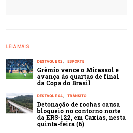
LEIA MAIS
DESTAQUE 02
ESPORTE
Grêmio vence o Mirassol e
avança ás quartas de final
da Copa do Brasil
DESTAQUE 04
TRÂNSITO
Detonação de rochas causa
bloqueio no contorno norte
da ERS-122, em Caxias, nesta
quinta-feira (6)