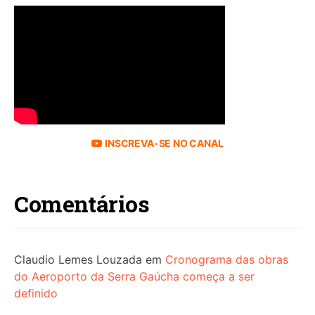
INSCREVA-SE NO CANAL
Comentários
Claudio Lemes Louzada
em
Cronograma das obras
do Aeroporto da Serra Gaúcha começa a ser
definido