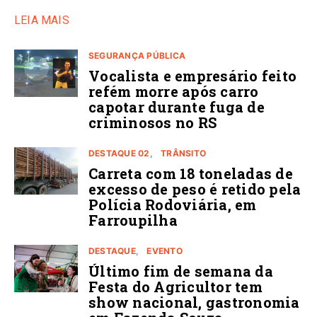
LEIA MAIS
SEGURANÇA PÚBLICA
Vocalista e empresário feito
refém morre após carro
capotar durante fuga de
criminosos no RS
DESTAQUE 02
TRÂNSITO
Carreta com 18 toneladas de
excesso de peso é retido pela
Polícia Rodoviária, em
Farroupilha
DESTAQUE
EVENTO
Último fim de semana da
Festa do Agricultor tem
show nacional, gastronomia