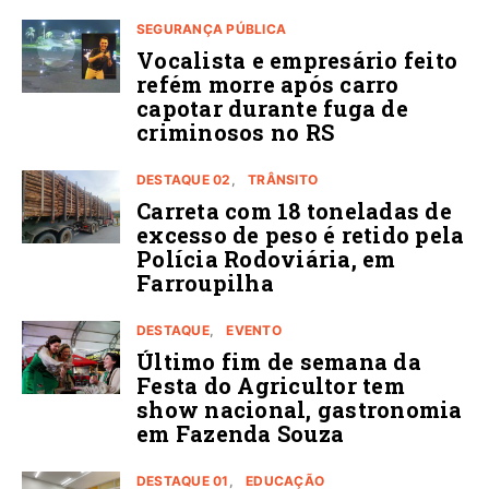
SEGURANÇA PÚBLICA
Vocalista e empresário feito
refém morre após carro
capotar durante fuga de
criminosos no RS
DESTAQUE 02
TRÂNSITO
Carreta com 18 toneladas de
excesso de peso é retido pela
Polícia Rodoviária, em
Farroupilha
DESTAQUE
EVENTO
Último fim de semana da
Festa do Agricultor tem
show nacional, gastronomia
em Fazenda Souza
DESTAQUE 01
EDUCAÇÃO