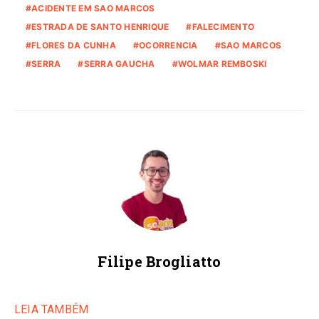
ACIDENTE EM SAO MARCOS
ESTRADA DE SANTO HENRIQUE
FALECIMENTO
FLORES DA CUNHA
OCORRENCIA
SAO MARCOS
SERRA
SERRA GAUCHA
WOLMAR REMBOSKI
Filipe Brogliatto
LEIA TAMBÉM