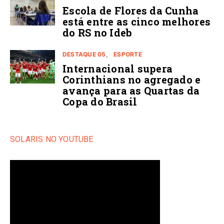
Escola de Flores da Cunha
está entre as cinco melhores
do RS no Ideb
DESTAQUE 05
ESPORTE
Internacional supera
Corinthians no agregado e
avança para as Quartas da
Copa do Brasil
SOLARIS NO YOUTUBE