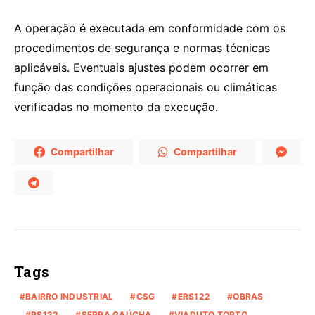
A operação é executada em conformidade com os
procedimentos de segurança e normas técnicas
aplicáveis. Eventuais ajustes podem ocorrer em
função das condições operacionais ou climáticas
verificadas no momento da execução.
Compartilhar
Compartilhar
Tags
BAIRRO INDUSTRIAL
CSG
ERS122
OBRAS
RS122
SERRA GAÚCHA
VIADUTO TORTO