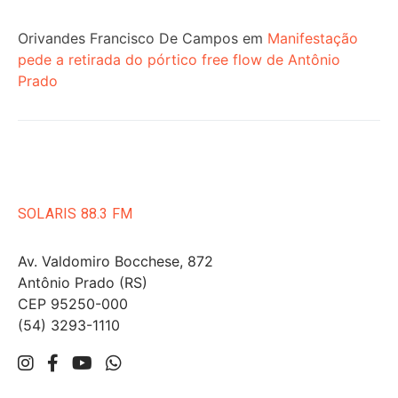
Orivandes Francisco De Campos
em
Manifestação
pede a retirada do pórtico free flow de Antônio
Prado
SOLARIS 88.3 FM
Av. Valdomiro Bocchese, 872
Antônio Prado (RS)
CEP 95250-000
(54) 3293-1110