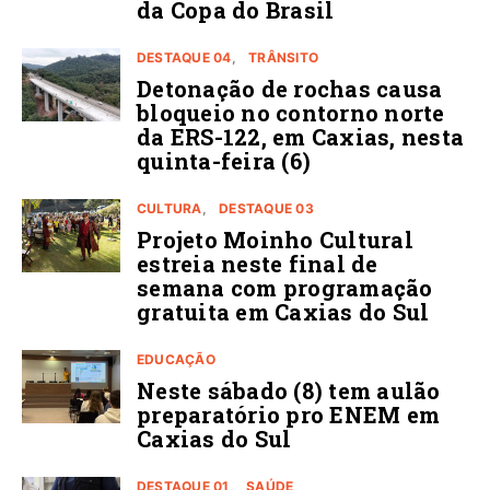
da Copa do Brasil
DESTAQUE 04
TRÂNSITO
Detonação de rochas causa
bloqueio no contorno norte
da ERS-122, em Caxias, nesta
quinta-feira (6)
CULTURA
DESTAQUE 03
Projeto Moinho Cultural
estreia neste final de
semana com programação
gratuita em Caxias do Sul
EDUCAÇÃO
Neste sábado (8) tem aulão
preparatório pro ENEM em
Caxias do Sul
DESTAQUE 01
SAÚDE