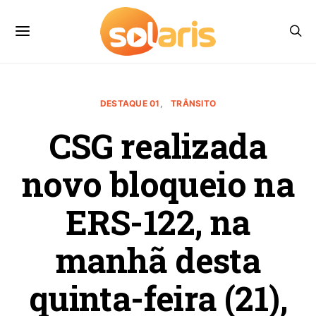
DESTAQUE 01
TRÂNSITO
CSG realizada
novo bloqueio na
ERS-122, na
manhã desta
quinta-feira (21),