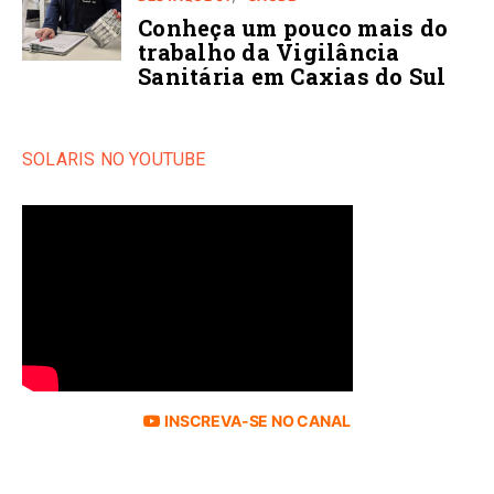
Conheça um pouco mais do
trabalho da Vigilância
Sanitária em Caxias do Sul
SOLARIS NO YOUTUBE
INSCREVA-SE NO CANAL