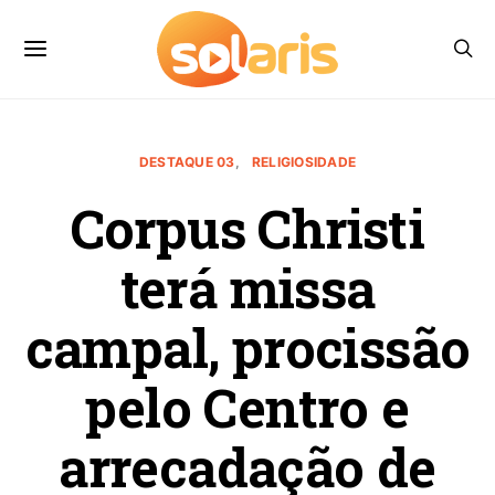
DESTAQUE 03
RELIGIOSIDADE
Corpus Christi
terá missa
campal, procissão
pelo Centro e
arrecadação de