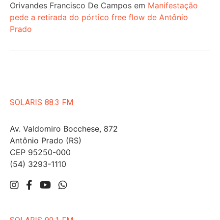
Orivandes Francisco De Campos
em
Manifestação
pede a retirada do pórtico free flow de Antônio
Prado
SOLARIS 88.3 FM
Av. Valdomiro Bocchese, 872
Antônio Prado (RS)
CEP 95250-000
(54) 3293-1110