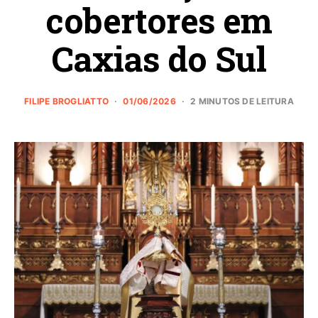
cobertores em
Caxias do Sul
FILIPE BROGLIATTO
01/06/2026
2 MINUTOS DE LEITURA