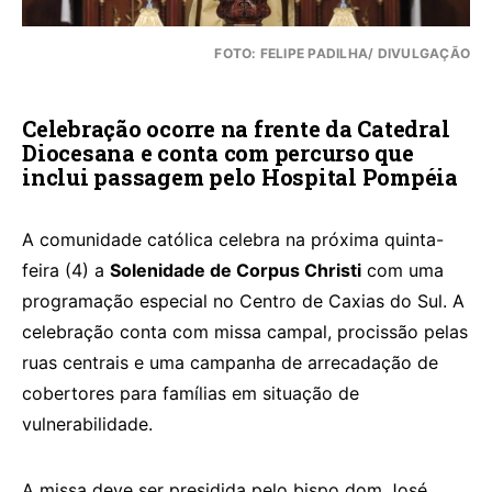
FOTO: FELIPE PADILHA/ DIVULGAÇÃO
Celebração ocorre na frente da Catedral
Diocesana e conta com percurso que
inclui passagem pelo Hospital Pompéia
A comunidade católica celebra na próxima quinta-
feira (4) a
Solenidade de Corpus Christi
com uma
programação especial no Centro de Caxias do Sul. A
celebração conta com missa campal, procissão pelas
ruas centrais e uma campanha de arrecadação de
cobertores para famílias em situação de
vulnerabilidade.
A missa deve ser presidida pelo bispo dom José