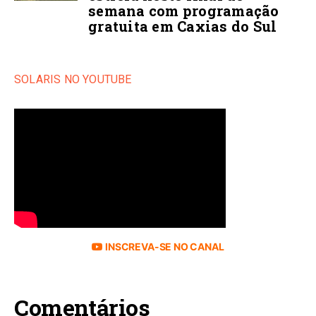
semana com programação
gratuita em Caxias do Sul
SOLARIS NO YOUTUBE
INSCREVA-SE NO CANAL
Comentários