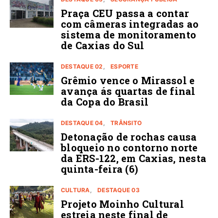
Praça CEU passa a contar
com câmeras integradas ao
sistema de monitoramento
de Caxias do Sul
DESTAQUE 02
ESPORTE
Grêmio vence o Mirassol e
avança ás quartas de final
da Copa do Brasil
DESTAQUE 04
TRÂNSITO
Detonação de rochas causa
bloqueio no contorno norte
da ERS-122, em Caxias, nesta
quinta-feira (6)
CULTURA
DESTAQUE 03
Projeto Moinho Cultural
estreia neste final de