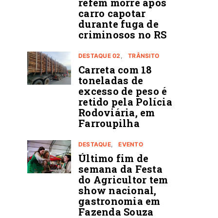
refém morre após
carro capotar
durante fuga de
criminosos no RS
DESTAQUE 02
TRÂNSITO
Carreta com 18
toneladas de
excesso de peso é
retido pela Polícia
Rodoviária, em
Farroupilha
DESTAQUE
EVENTO
Último fim de
semana da Festa
do Agricultor tem
show nacional,
gastronomia em
Fazenda Souza