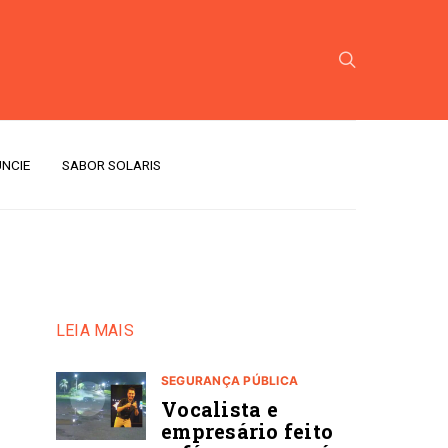
NCIE
SABOR SOLARIS
LEIA MAIS
SEGURANÇA PÚBLICA
Vocalista e
empresário feito