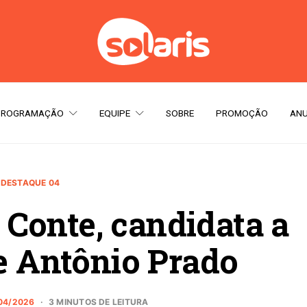
PROGRAMAÇÃO
EQUIPE
SOBRE
PROMOÇÃO
ANU
DESTAQUE 04
Conte, candidata a
e Antônio Prado
04/2026
3 MINUTOS DE LEITURA