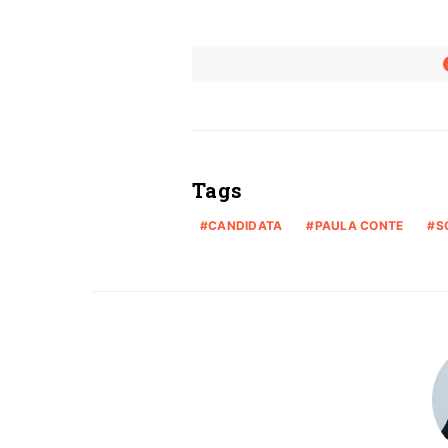
Tags
CANDIDATA
PAULA CONTE
S