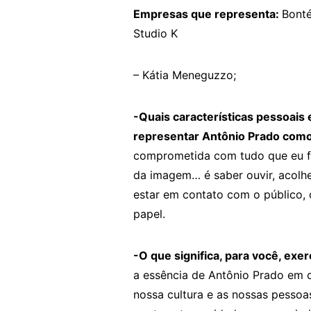
Empresas que representa:
Bonté
Studio K
– Kátia Meneguzzo;
-Quais características pessoais
representar Antônio Prado como
comprometida com tudo que eu fa
da imagem… é saber ouvir, acolh
estar em contato com o público, 
papel.
-O que significa, para você, exe
a essência de Antônio Prado em ca
nossa cultura e as nossas pessoa