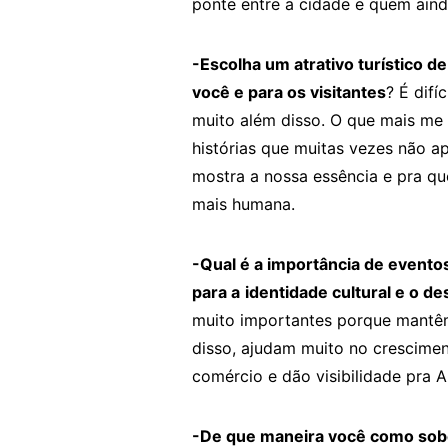
ponte entre a cidade e quem ain
-Escolha um atrativo turístico d
você e para os visitantes
? É difí
muito além disso. O que mais me 
histórias que muitas vezes não a
mostra a nossa essência e pra qu
mais humana.
-Qual é a importância de eventos
para a
identidade cultural e o 
muito importantes porque mantêm 
disso, ajudam muito no crescime
comércio e dão visibilidade pra 
-De que maneira você como sobe