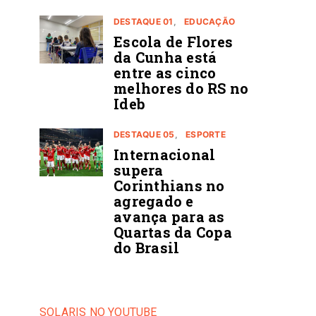
DESTAQUE 01
EDUCAÇÃO
Escola de Flores
da Cunha está
entre as cinco
melhores do RS no
Ideb
DESTAQUE 05
ESPORTE
Internacional
supera
Corinthians no
agregado e
avança para as
Quartas da Copa
do Brasil
SOLARIS NO YOUTUBE