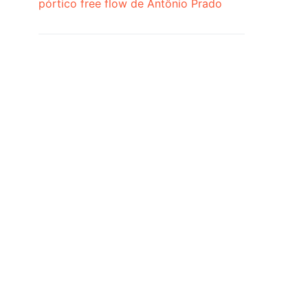
pórtico free flow de Antônio Prado