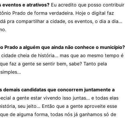
 eventos e atrativos?
Eu acredito que posso contribuir
nio Prado de forma verdadeira. Hoje o digital faz
dá pra compartilhar a cidade, os eventos, o dia a dia…
mo.
o Prado a alguém que ainda não conhece o município?
a cidade cheia de história… mas que ao mesmo tempo é
que faz a gente se sentir bem, sabe? Tanto pela
o simples…
 as demais candidatas que concorrem juntamente a
cial a gente estar vivendo isso juntas… e todas elas
stória, seu jeito… Então que a gente aproveite esse
que de alguma forma, todas nós já ganhamos só de