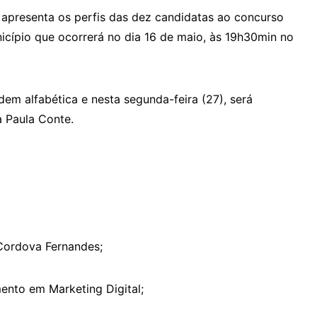
 apresenta os perfis das dez candidatas ao concurso
cípio que ocorrerá no dia 16 de maio, às 19h30min no
dem alfabética e nesta segunda-feira (27), será
a Paula Conte.
Cordova Fernandes;
ento em Marketing Digital;