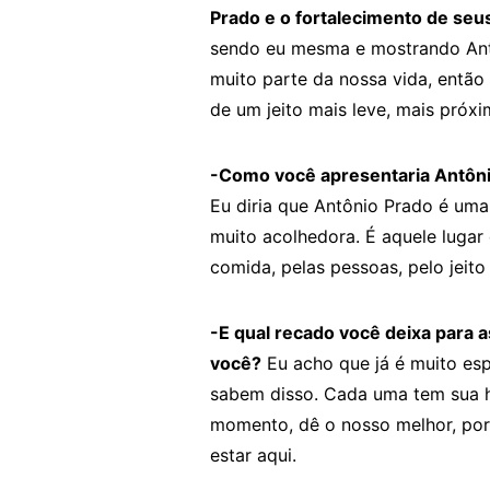
Prado e o fortalecimento de seus
sendo eu mesma e mostrando Antô
muito parte da nossa vida, então 
de um jeito mais leve, mais próxi
-Como você apresentaria Antôni
Eu diria que Antônio Prado é um
muito acolhedora. É aquele lugar 
comida, pelas pessoas, pelo jeit
-E qual recado você deixa para
você?
Eu acho que já é muito espe
sabem disso. Cada uma tem sua hi
momento, dê o nosso melhor, por
estar aqui.