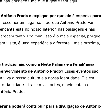
da não conhece tudo que a gente tem aqui.
e Antônio Prado e explique por que ele é especial para
cil escolher um lugar só… porque Antônio Prado vai
encanta está no nosso interior, nas paisagens e nas
parecem tanto. Pra mim, isso é o mais especial, porque
em visita, é uma experiência diferente… mais próxima,
 tradicionais, como a Noite Italiana e a FenaMassa,
desenvolvimento de Antônio Prado?
Esses eventos são
viva a nossa cultura e a nossa identidade. E além
nto da cidade… trazem visitantes, movimentam o
Antônio Prado.
rana poderá contribuir para a divulgação de Antônio