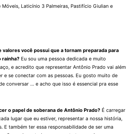
 Móveis, Laticínio 3 Palmeiras, Pastifício Giulian e
 e valores você possui que a tornam preparada para
 rainha?
Eu sou uma pessoa dedicada e muito
ço, e acredito que representar Antônio Prado vai além
er e se conectar com as pessoas. Eu gosto muito de
de conversar … e acho que isso é essencial pra esse
rcer o papel de soberana de Antônio Prado?
É carregar
da lugar que eu estiver, representar a nossa história,
s. E também ter essa responsabilidade de ser uma