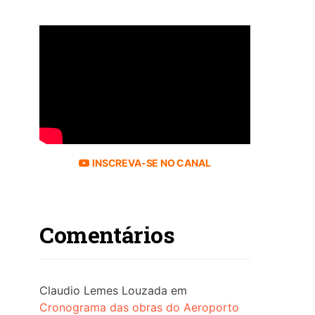
INSCREVA-SE NO CANAL
Comentários
Claudio Lemes Louzada
em
Cronograma das obras do Aeroporto