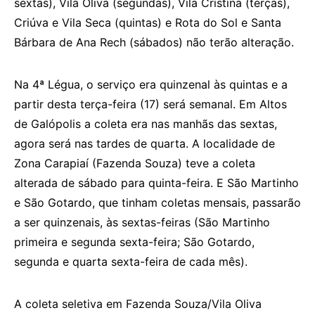
sextas), Vila Oliva (segundas), Vila Cristina (terças),
Criúva e Vila Seca (quintas) e Rota do Sol e Santa
Bárbara de Ana Rech (sábados) não terão alteração.
Na 4ª Légua, o serviço era quinzenal às quintas e a
partir desta terça-feira (17) será semanal. Em Altos
de Galópolis a coleta era nas manhãs das sextas,
agora será nas tardes de quarta. A localidade de
Zona Carapiaí (Fazenda Souza) teve a coleta
alterada de sábado para quinta-feira. E São Martinho
e São Gotardo, que tinham coletas mensais, passarão
a ser quinzenais, às sextas-feiras (São Martinho
primeira e segunda sexta-feira; São Gotardo,
segunda e quarta sexta-feira de cada mês).
A coleta seletiva em Fazenda Souza/Vila Oliva