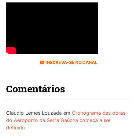
INSCREVA-SE NO CANAL
Comentários
Claudio Lemes Louzada
em
Cronograma das obras
do Aeroporto da Serra Gaúcha começa a ser
definido