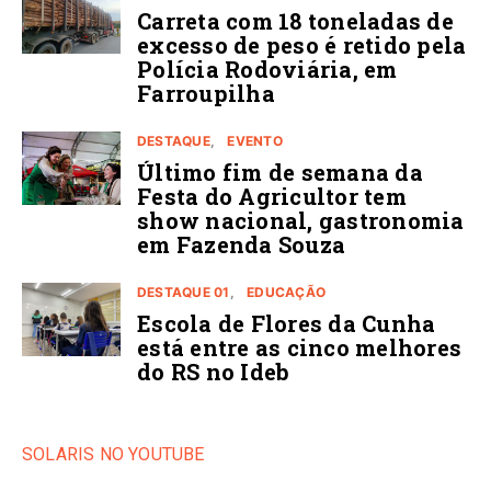
Carreta com 18 toneladas de
excesso de peso é retido pela
Polícia Rodoviária, em
Farroupilha
DESTAQUE
EVENTO
Último fim de semana da
Festa do Agricultor tem
show nacional, gastronomia
em Fazenda Souza
DESTAQUE 01
EDUCAÇÃO
Escola de Flores da Cunha
está entre as cinco melhores
do RS no Ideb
SOLARIS NO YOUTUBE