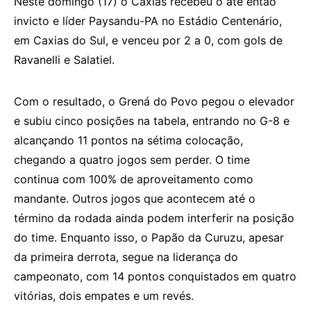
Neste domingo (17) o Caxias recebeu o até então
invicto e líder Paysandu-PA no Estádio Centenário,
em Caxias do Sul, e venceu por 2 a 0, com gols de
Ravanelli e Salatiel.
Com o resultado, o Grená do Povo pegou o elevador
e subiu cinco posições na tabela, entrando no G-8 e
alcançando 11 pontos na sétima colocação,
chegando a quatro jogos sem perder. O time
continua com 100% de aproveitamento como
mandante. Outros jogos que acontecem até o
término da rodada ainda podem interferir na posição
do time. Enquanto isso, o Papão da Curuzu, apesar
da primeira derrota, segue na liderança do
campeonato, com 14 pontos conquistados em quatro
vitórias, dois empates e um revés.