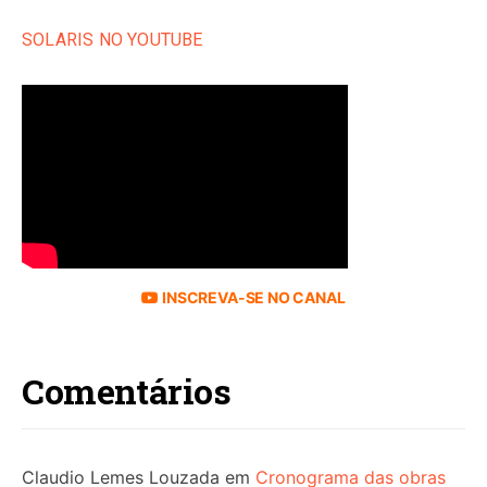
SOLARIS NO YOUTUBE
INSCREVA-SE NO CANAL
Comentários
Claudio Lemes Louzada
em
Cronograma das obras