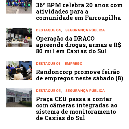
36º BPM celebra 20 anos com
atividades para a
comunidade em Farroupilha
DESTAQUE 04
SEGURANÇA PÚBLICA
Operação da DRACO
apreende drogas, armas e R$
80 mil em Caxias do Sul
DESTAQUE 01
EMPREGO
Randoncorp promove feirão
de empregos neste sábado (8)
DESTAQUE 05
SEGURANÇA PÚBLICA
Praça CEU passa a contar
com câmeras integradas ao
sistema de monitoramento
de Caxias do Sul