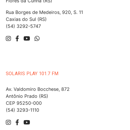
Flores da Cunha (RS)
Rua Borges de Medeiros, 920, S. 11
Caxias do Sul (RS)
(54) 3292-5747
SOLARIS PLAY 101.7 FM
Av. Valdomiro Bocchese, 872
Antônio Prado (RS)
CEP 95250-000
(54) 3293-1110