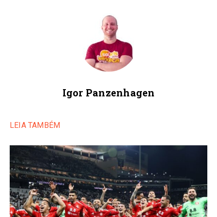
Igor Panzenhagen
LEIA TAMBÉM