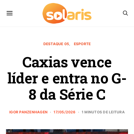
DESTAQUE 05
ESPORTE
Caxias vence
líder e entra no G-
8 da Série C
IGOR PANZENHAGEN
17/05/2026
1 MINUTOS DE LEITURA