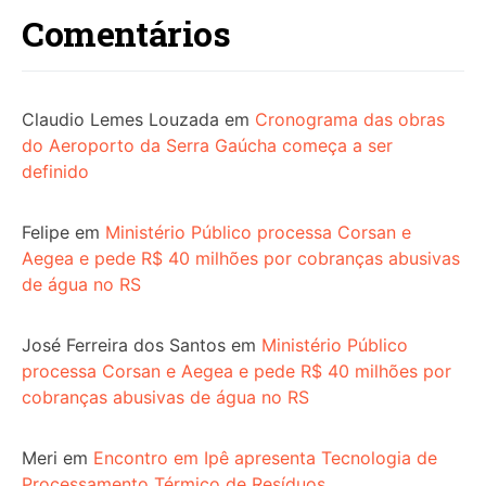
Comentários
Claudio Lemes Louzada
em
Cronograma das obras
do Aeroporto da Serra Gaúcha começa a ser
definido
Felipe
em
Ministério Público processa Corsan e
Aegea e pede R$ 40 milhões por cobranças abusivas
de água no RS
José Ferreira dos Santos
em
Ministério Público
processa Corsan e Aegea e pede R$ 40 milhões por
cobranças abusivas de água no RS
Meri
em
Encontro em Ipê apresenta Tecnologia de
Processamento Térmico de Resíduos