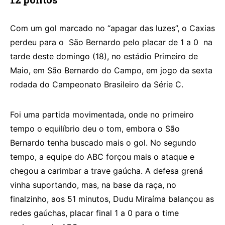
Com um gol marcado no “apagar das luzes”, o Caxias
perdeu para o São Bernardo pelo placar de 1 a 0 na
tarde deste domingo (18), no estádio Primeiro de
Maio, em São Bernardo do Campo, em jogo da sexta
rodada do Campeonato Brasileiro da Série C.
Foi uma partida movimentada, onde no primeiro
tempo o equilíbrio deu o tom, embora o São
Bernardo tenha buscado mais o gol. No segundo
tempo, a equipe do ABC forçou mais o ataque e
chegou a carimbar a trave gaúcha. A defesa grená
vinha suportando, mas, na base da raça, no
finalzinho, aos 51 minutos, Dudu Miraíma balançou as
redes gaúchas, placar final 1 a 0 para o time