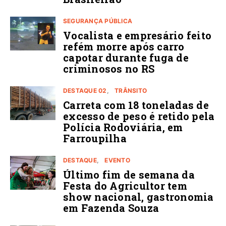
SEGURANÇA PÚBLICA
Vocalista e empresário feito
refém morre após carro
capotar durante fuga de
criminosos no RS
DESTAQUE 02
TRÂNSITO
Carreta com 18 toneladas de
excesso de peso é retido pela
Polícia Rodoviária, em
Farroupilha
DESTAQUE
EVENTO
Último fim de semana da
Festa do Agricultor tem
show nacional, gastronomia
em Fazenda Souza