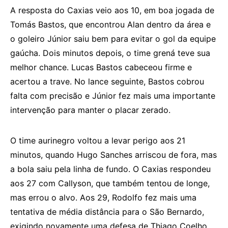
A resposta do Caxias veio aos 10, em boa jogada de
Tomás Bastos, que encontrou Alan dentro da área e
o goleiro Júnior saiu bem para evitar o gol da equipe
gaúcha. Dois minutos depois, o time grená teve sua
melhor chance. Lucas Bastos cabeceou firme e
acertou a trave. No lance seguinte, Bastos cobrou
falta com precisão e Júnior fez mais uma importante
intervenção para manter o placar zerado.
O time aurinegro voltou a levar perigo aos 21
minutos, quando Hugo Sanches arriscou de fora, mas
a bola saiu pela linha de fundo. O Caxias respondeu
aos 27 com Callyson, que também tentou de longe,
mas errou o alvo. Aos 29, Rodolfo fez mais uma
tentativa de média distância para o São Bernardo,
exigindo novamente uma defesa de Thiago Coelho.