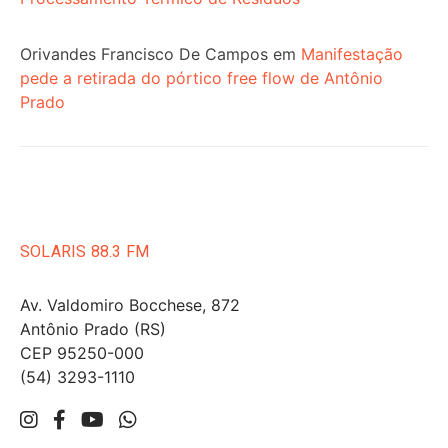
Orivandes Francisco De Campos
em
Manifestação
pede a retirada do pórtico free flow de Antônio
Prado
SOLARIS 88.3 FM
Av. Valdomiro Bocchese, 872
Antônio Prado (RS)
CEP 95250-000
(54) 3293-1110