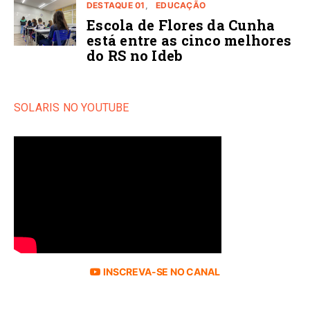
DESTAQUE 01
EDUCAÇÃO
Escola de Flores da Cunha
está entre as cinco melhores
do RS no Ideb
SOLARIS NO YOUTUBE
INSCREVA-SE NO CANAL