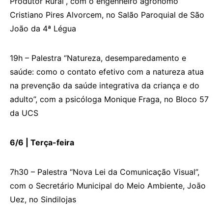
Produtor Rural”, com o engenheiro agrônomo
Cristiano Pires Alvorcem, no Salão Paroquial de São
João da 4ª Légua
19h – Palestra “Natureza, desemparedamento e
saúde: como o contato efetivo com a natureza atua
na prevenção da saúde integrativa da criança e do
adulto”, com a psicóloga Monique Fraga, no Bloco 57
da UCS
6/6 |
T
erça-feira
7h30 – Palestra “Nova Lei da Comunicação Visual”,
com o Secretário Municipal do Meio Ambiente, Joāo
Uez, no Sindilojas