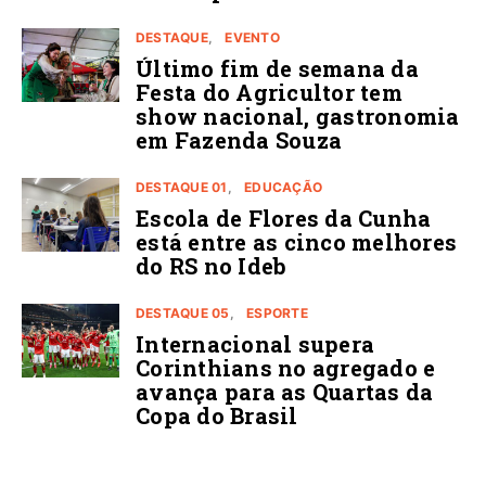
DESTAQUE
EVENTO
Último fim de semana da
Festa do Agricultor tem
show nacional, gastronomia
em Fazenda Souza
DESTAQUE 01
EDUCAÇÃO
Escola de Flores da Cunha
está entre as cinco melhores
do RS no Ideb
DESTAQUE 05
ESPORTE
Internacional supera
Corinthians no agregado e
avança para as Quartas da
Copa do Brasil