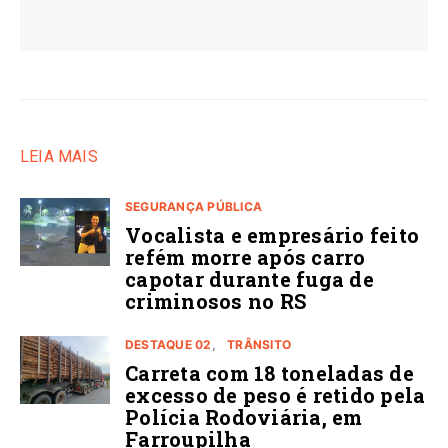
LEIA MAIS
SEGURANÇA PÚBLICA
Vocalista e empresário feito
refém morre após carro
capotar durante fuga de
criminosos no RS
DESTAQUE 02
TRÂNSITO
Carreta com 18 toneladas de
excesso de peso é retido pela
Polícia Rodoviária, em
Farroupilha