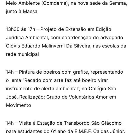
Meio Ambiente (Comdema), na nova sede da Semma,
junto à Maesa
13h30 às 17h – Projeto de Extensão em Edição
Jurídica Ambiental, com coordenação do advogado
Clóvis Eduardo Malinverni Da Silveira, nas escolas da
rede municipal
14h – Pintura de boeiros com grafite, representando
o lema “Recado com arte faz até boeiro virar
instrumento de alerta ambiental”, no Colégio São
José. Realizaçāo: Grupo de Voluntários Amor em
Movimento
14h – Visita à Estação de Transbordo São Giácomo
para estudantes do 6º ano da E.M.E.F. Caldas Júnior.