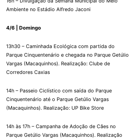
16h – Divulgação da Semana Municipal do Meio
Ambiente no Estádio Alfredo Jaconi
4/6
|
D
omingo
13h30 – Caminhada Ecológica com partida do
Parque Cinquentenário e chegada no Parque Getúlio
Vargas (Macaquinhos). Realização: Clube de
Corredores Caxias
14h – Passeio Ciclístico com saída do Parque
Cinquentenário até o Parque Getúlio Vargas
(Macaquinhos). Realização: UP Bike Store
14h às 17h – Campanha de Adoção de Cães no
Parque Getúlio Vargas (Macaquinhos). Realização