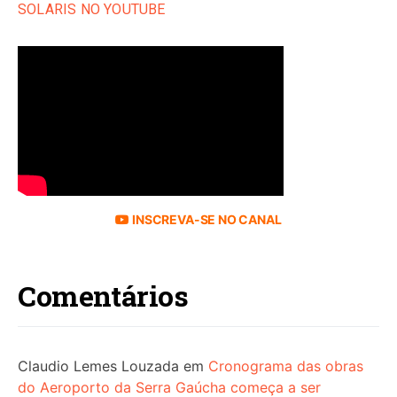
SOLARIS NO YOUTUBE
INSCREVA-SE NO CANAL
Comentários
Claudio Lemes Louzada
em
Cronograma das obras
do Aeroporto da Serra Gaúcha começa a ser