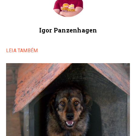
Igor Panzenhagen
LEIA TAMBÉM