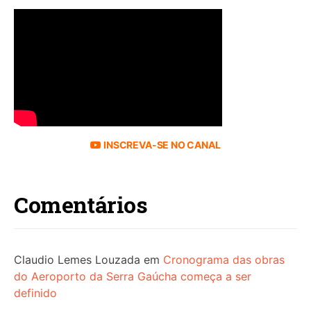
INSCREVA-SE NO CANAL
Comentários
Claudio Lemes Louzada
em
Cronograma das obras
do Aeroporto da Serra Gaúcha começa a ser
definido