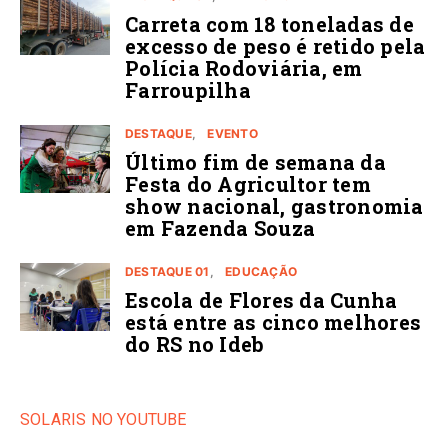
Carreta com 18 toneladas de
excesso de peso é retido pela
Polícia Rodoviária, em
Farroupilha
DESTAQUE
EVENTO
Último fim de semana da
Festa do Agricultor tem
show nacional, gastronomia
em Fazenda Souza
DESTAQUE 01
EDUCAÇÃO
Escola de Flores da Cunha
está entre as cinco melhores
do RS no Ideb
SOLARIS NO YOUTUBE