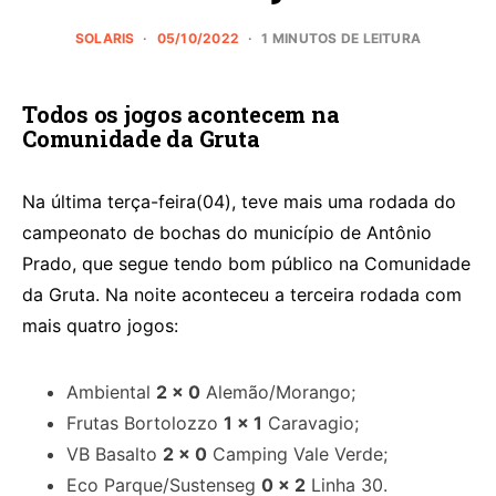
SOLARIS
05/10/2022
1 MINUTOS DE LEITURA
Todos os jogos acontecem na
Comunidade da Gruta
Na última terça-feira(04), teve mais uma rodada do
campeonato de bochas do município de Antônio
Prado, que segue tendo bom público na Comunidade
da Gruta. Na noite aconteceu a terceira rodada com
mais quatro jogos:
Ambiental
2 x 0
Alemão/Morango;
Frutas Bortolozzo
1 x 1
Caravagio;
VB Basalto
2 x 0
Camping Vale Verde;
Eco Parque/Sustenseg
0 x 2
Linha 30.