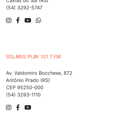
Caxias do Sul (RS)
(54) 3292-5747
SOLARIS PLAY 101.7 FM
Av. Valdomiro Bocchese, 872
Antônio Prado (RS)
CEP 95250-000
(54) 3293-1110