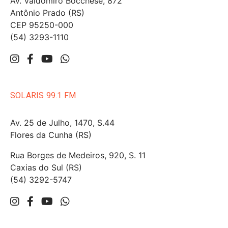
Av. Valdomiro Bocchese, 872
Antônio Prado (RS)
CEP 95250-000
(54) 3293-1110
SOLARIS 99.1 FM
Av. 25 de Julho, 1470, S.44
Flores da Cunha (RS)
Rua Borges de Medeiros, 920, S. 11
Caxias do Sul (RS)
(54) 3292-5747