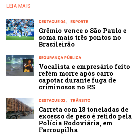
LEIA MAIS
DESTAQUE 04
ESPORTE
Grêmio vence o São Paulo e
soma mais três pontos no
Brasileirão
SEGURANÇA PÚBLICA
Vocalista e empresário feito
refém morre após carro
capotar durante fuga de
criminosos no RS
DESTAQUE 02
TRÂNSITO
Carreta com 18 toneladas de
excesso de peso é retido pela
Polícia Rodoviária, em
Farroupilha