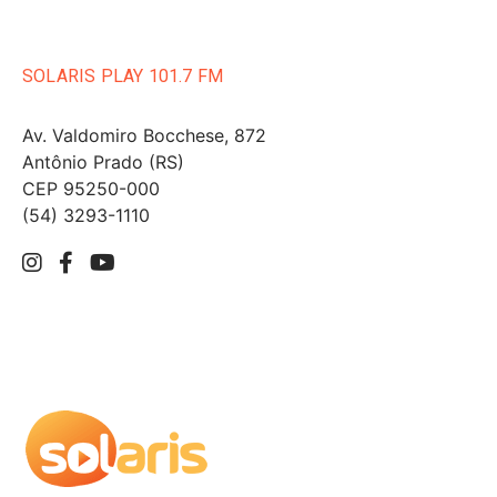
SOLARIS PLAY 101.7 FM
Av. Valdomiro Bocchese, 872
Antônio Prado (RS)
CEP 95250-000
(54) 3293-1110