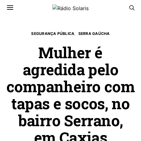
SEGURANÇA PÚBLICA
SERRA GAÚCHA
Mulher é
agredida pelo
companheiro com
tapas e socos, no
bairro Serrano,
em Caxias