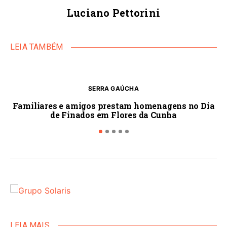
Luciano Pettorini
LEIA TAMBÉM
SERRA GAÚCHA
Familiares e amigos prestam homenagens no Dia
As
de Finados em Flores da Cunha
LEIA MAIS