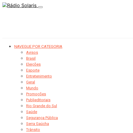
NAVEGUE POR CATEGORIA
Avisos
Brasil
Eleições
Esporte
Entretenimento
Geral
Mundo
Promoções
Publieditoriais
Rio Grande do Sul
Saúde
Segurança Pública
Serra Gaúcha
Trânsito