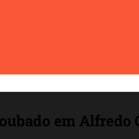
ubado em Alfredo C