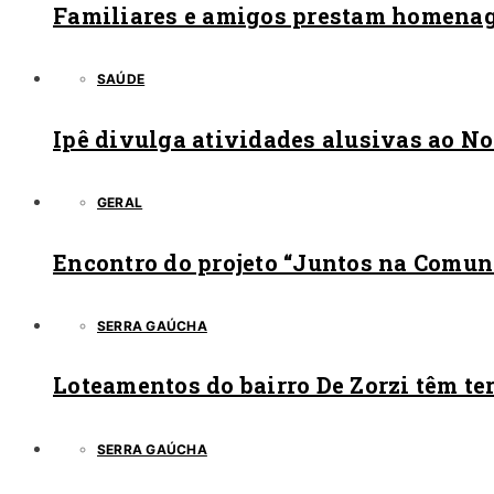
Familiares e amigos prestam homenag
SAÚDE
Ipê divulga atividades alusivas ao N
GERAL
Encontro do projeto “Juntos na Comun
SERRA GAÚCHA
Loteamentos do bairro De Zorzi têm te
SERRA GAÚCHA