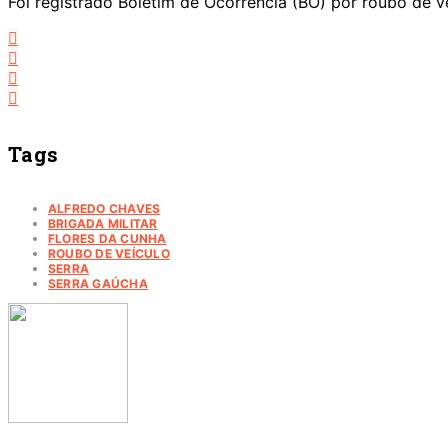
Foi registrado Boletim de Ocorrência (BO) por roubo de v
Tags
ALFREDO CHAVES
BRIGADA MILITAR
FLORES DA CUNHA
ROUBO DE VEÍCULO
SERRA
SERRA GAÚCHA