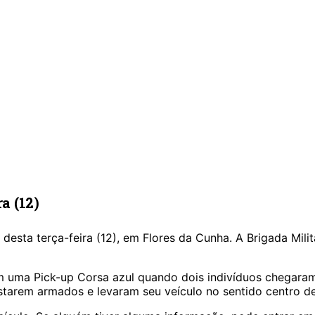
a (12)
sta terça-feira (12), em Flores da Cunha. A Brigada Milit
em uma Pick-up Corsa azul quando dois indivíduos chega
starem armados e levaram seu veículo no sentido centro d