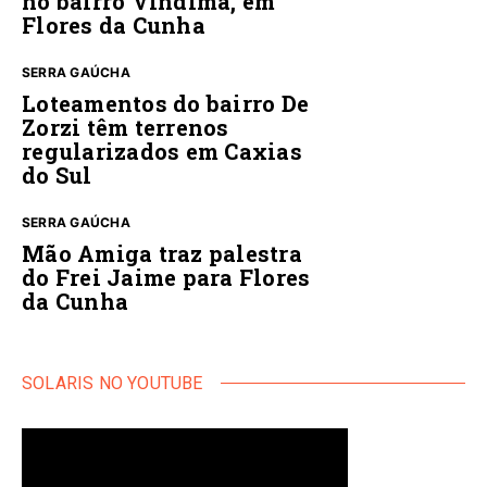
no bairro Vindima, em
Flores da Cunha
SERRA GAÚCHA
Loteamentos do bairro De
Zorzi têm terrenos
regularizados em Caxias
do Sul
SERRA GAÚCHA
Mão Amiga traz palestra
do Frei Jaime para Flores
da Cunha
SOLARIS NO YOUTUBE