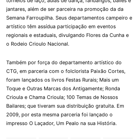
torneios de laço, aulas de dança, fandangos, bailes e
jantares, além de ser parceira na promoção da da
Semana Farroupilha. Seus departamentos campeiro e
artístico têm assídua participação em eventos
regionais e estaduais, divulgando Flores da Cunha e
o Rodeio Crioulo Nacional.
Também por força do departamento artístico do
CTG, em parceria com o folclorista Paixão Cortes,
foram lançados os livros Festas Rurais; Mais um
Toque e Outras Marcas dos Antigamente; Ronda
Crioula e Chama Crioula; 100 Temas de Nossos
Bailares; que tiveram sua distribuição gratuita. Em
2009, por esta mesma parceria foi lançado o
impresso O Laçador, Um Pealo na sua História.