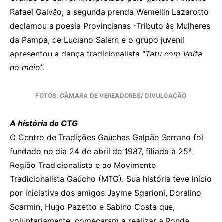
Rafael Galvão, a segunda prenda Wemellin Lazarotto
declamou a poesia Provincianas -Tributo às Mulheres
da Pampa, de Luciano Salern e o grupo juvenil
apresentou a dança tradicionalista “
Tatu com Volta
no meio”.
FOTOS: CÂMARA DE VEREADORES/ DIVULGAÇÃO
A história do CTG
O Centro de Tradições Gaúchas Galpão Serrano foi
fundado no dia 24 de abril de 1987, filiado à 25ª
Região Tradicionalista e ao Movimento
Tradicionalista Gaúcho (MTG). Sua história teve início
por iniciativa dos amigos Jayme Sgarioni, Doralino
Scarmin, Hugo Pazetto e Sabino Costa que,
voluntariamente, começaram a realizar a Ronda