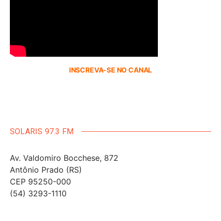
INSCREVA-SE NO CANAL
SOLARIS 97.3 FM
Av. Valdomiro Bocchese, 872
Antônio Prado (RS)
CEP 95250-000
(54) 3293-1110